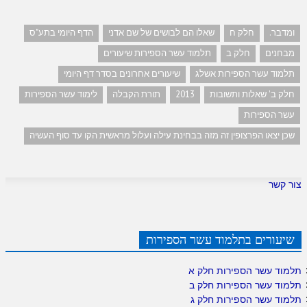
ומדבר.
חלק ח
שאלו הם לבושים של שם אדני
הדף היומי בתע"ס
מבחנים
חלק ב
תלמוד עשר הספירות שיעורים
תלמוד עשר הספירות אשלג
שיעורים אחרונים בסדר דף היומי
חלק ב' שאלות ותשובות
2013
תורת הקבלה
לימוד עשר הספירות
עשר הספירות
שכן יצאו הפרצופין זה מזה בבחינת עילה ועלול מראשית הקו עד סוף העשיה
צור קשר
שיעורים בתלמוד עשר הספירות
תלמוד עשר הספירות חלק א
תלמוד עשר הספירות חלק ב
תלמוד עשר הספירות חלק ג