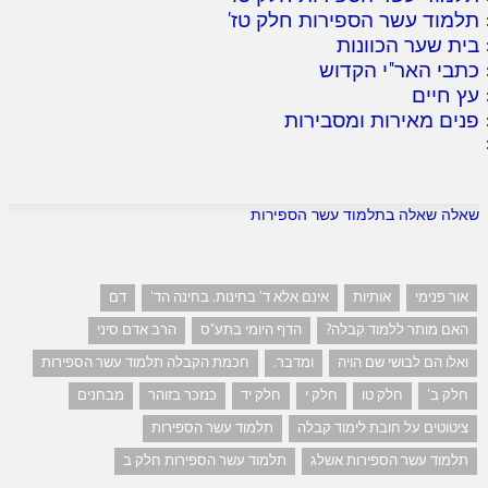
תלמוד עשר הספירות חלק טז
'
בית שער הכוונות
כתבי האר"י הקדוש
עץ חיים
פנים מאירות ומסבירות
שאלה שאלה בתלמוד עשר הספירות
אור פנימי
אותיות
אינם אלא ד' בחינות. בחינה הד'
דם
האם מותר ללמוד קבלה?
הדף היומי בתע"ס
הרב אדם סיני
ואלו הם לבושי שם הויה
ומדבר.
חכמת הקבלה תלמוד עשר הספירות
חלק ב'
חלק טו
חלק י
חלק יד
כנזכר בזוהר
מבחנים
ציטוטים על חובת לימוד קבלה
תלמוד עשר הספירות
תלמוד עשר הספירות אשלג
תלמוד עשר הספירות חלק ב