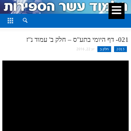
סגור
דף היומי
חלק א
021- דף היומי בתע"ס – חלק ב' עמוד נ"ז
חלק ב
2013
חלק ב
יונ 22, 2016
חלק ג
חלק ד
חלק ה
חלק ו
חלק ז
חלק ח
חלק ט