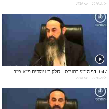
יול 21, 2016
2720
047- דף היומי בתע"ס – חלק ב' עמודים פ"א-פ"ב
יול 20, 2016
2048