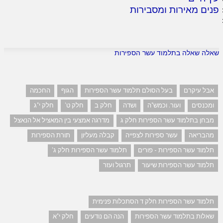
פנים מאירות ומסבירות
שאלה שאלה בתלמוד עשר הספירות
אבל עיקרם
בעל הסולם תלמוד עשר הספירות
הגוף
החכמה
ומכנסים
ועור. וכמש"ה
ושדה
חלק ב
חלק ט'
חלק י"ג
מבחן בתלמוד עשר הספירות חלק ג
מדרגה אמצעי בין המאציל אל הנאצל
מהבריאה
עשר ספירות לצפייה
קבלה מעליון
תורת הספירות
תלמוד עשר הספירות - פורים
תלמוד עשר הספירות חלק ג'
תלמוד עשר הספירות שיעור
תרגול ועזר
תלמוד עשר הספירות חלק ד הסתכלות פנימית
שאלות בתלמוד עשר הספירות
הנה הם נודעים
חלק י"א