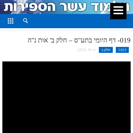
סגור
דף היומי
חלק א
019- דף היומי בתע"ס – חלק ב' אות נ"ה
חלק ב
2013
חלק ב
יונ 20, 2016
חלק ג
חלק ד
חלק ה
חלק ו
חלק ז
חלק ח
חלק ט