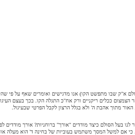
לם א"ק שבו מתפשט הקו) אנו מדגישים ואומרים שאף על פי שהקו 
הצמצום ככלים ריקניים ורק אח"כ התגלה הקו. בכך בעצם העיגול
האור מתוך אהבת ה' ולא בגלל הרצון לקבל הפרטי שבעיגול.
 לנו בעל הסולם כיצד מודדים "אורך" ברוחניות? אורך מודדים לפ
י אם למשל המסך משתמש בעוביות של בחינה ד' הוא מעלה אור ח