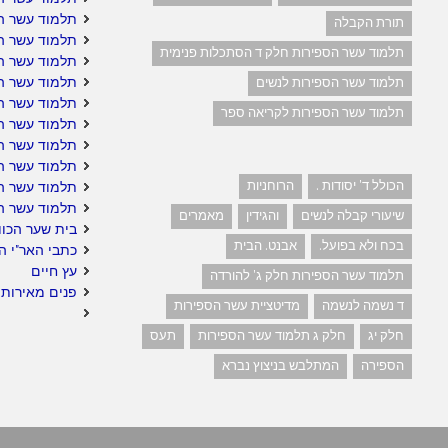
תלמוד עשר הס
תורת הקבלה
תלמוד עשר ה
תלמוד עשר הספירות חלק ד הסתכלות פנימית
תלמוד עשר ה
תלמוד עשר הס
תלמוד עשר הספירות לנשים
תלמוד עשר ה
תלמוד עשר הספירות לקריאה ספר
תלמוד עשר הס
תלמוד עשר הס
תלמוד עשר הס
הכולל ד' יסודות .
הרוחניות
תלמוד עשר ה
תלמוד עשר ה
שיעורי קבלה לנשים
והגידין
מאמרים
בית שער הכוו
בכח ולא בפועל.
אבנט. הבית
כתבי האר"י ה
עץ חיים
תלמוד עשר הספירות חלק ג' להורדה
פנים מאירות 
ד נשמה לנשמה
מדיטציית עשר הספירות
חלק יג
חלק ג תלמוד עשר הספירות
תעס
הספירה
המתלבש בניצוץ נברא