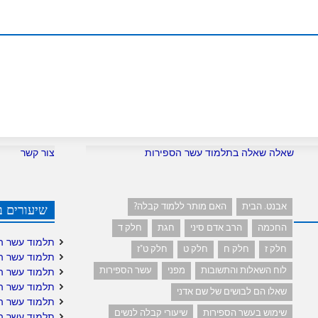
שאלה שאלה בתלמוד עשר הספירות
צור קשר
אבנט. הבית
האם מותר ללמוד קבלה?
שיעורים ב
החכמה
הרב אדם סיני
חגת
חלק ד
תלמוד עשר ה
חלק ז
חלק ח
חלק ט
חלק ט"ז
תלמוד עשר ה
לוח השאלות והתשובות
מפני
עשר הספירות
תלמוד עשר ה
תלמוד עשר ה
שאלו הם לבושים של שם אדני
תלמוד עשר ה
שימוש בעשר הספירות
שיעורי קבלה לנשים
תלמוד עשר הס