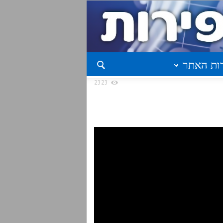
ות האתר
2323