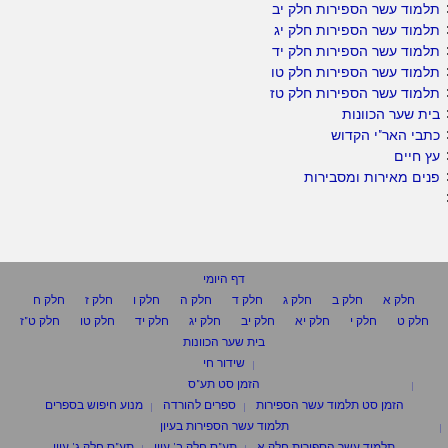
תלמוד עשר הספירות חלק יב
תלמוד עשר הספירות חלק יג
תלמוד עשר הספירות חלק יד
תלמוד עשר הספירות חלק טו
תלמוד עשר הספירות חלק טז
בית שער הכוונות
כתבי האר"י הקדוש
עץ חיים
פנים מאירות ומסבירות
דף היומי
חלק א
חלק ב
חלק ג
חלק ד
חלק ה
חלק ו
חלק ז
חלק ח
חלק ט
חלק י
חלק יא
חלק יב
חלק יג
חלק יד
חלק טו
חלק ט"ז
בית שער הכוונות
שידור חי
הזמן סט תע"ס
הזמן סט תלמוד עשר הספירות
ספרים להורדה
מנוע חיפוש בספרים
תלמוד עשר הספירות בעיון
תלמוד עשר הספירות חלק א
תע"ס חלק ב' עיון
תע"ס חלק ג' עיון