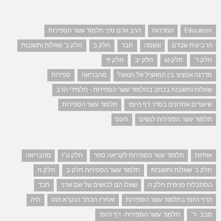
Education
המדרגה
הרב אדם סיני תלמוד עשר הספירות
הרביעית שבדם
ונשמה
חבד
חלק ב
חלק ב' שאלות ותשובות
חלק ד'
חלק טו
חלק יב
חלק יד
מדרגה אמצעי בין המאציל אל הנאצל
מהבריאה
ספירות
שאלות ותשובות בכתב בתלמוד עשר הספירות - תלמידי הרב
שיעורים אחרונים בסדר דף היומי
תלמוד עשר הספירות
תלמוד עשר הספירות לנשים
תעס
אותיות
תלמוד עשר הספירות לקריאה ספר
חלק ט"ז
מהבריאה
חלק ב' שאלות ותשובות
תלמוד עשר הספירות חלק ב
חלק ח
הסתכלות פנימית חלק ה
שאלו הם לבושים של שם אדני
חבד
הדף היומי בתלמוד עשר הספירות
ואחריו הכתר הנקרא תהו
חיה
סבב -ד'
תלמוד עשר הספירות- דף היומי