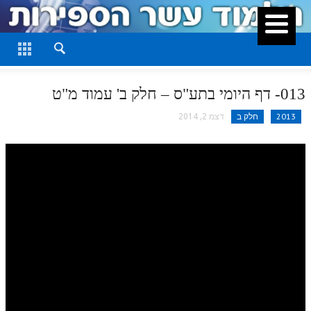
סגור
דף היומי
חלק א
013- דף היומי בתע"ס – חלק ב' עמוד מ"ט
חלק ב
2013
חלק ב
דצמ 2, 2014
חלק ג
חלק ד
חלק ה
חלק ו
חלק ז
חלק ח
חלק ט