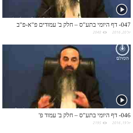
047- דף היומי בתע"ס – חלק ב' עמודים פ"א-פ"ב
יול 20, 2016
2048
046- דף היומי בתע"ס – חלק ב' עמוד פ'
יול 19, 2016
2195