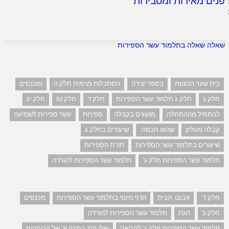
פנים מאירות ומסבירות
שאלה שאלה בתלמוד עשר הספירות
בית שער הכוונות
בספר יצירה
הסתכלות פנימית חלק ה
ומכנסים
חלק ג
חלק ג תלמוד עשר הספירות
חלק ד
חלק טז
חלק יג
להתחיל מההתחלה
מושגים בקבלה
ספירות
עשר ספירות לשמיעה
קבלה מעליון
שהוא חכמה.
שיעורים בחלק ג
שיעורים בתלמוד עשר הספירות
תורת הספירות
תלמוד עשר הספירות חלק ג'
תלמוד עשר הספירות להורדה
חלק ד'
אבנט. הבית
הדף היומי בתלמוד עשר הספירות
מכנסים
חלק ב
חגת
תלמוד עשר הספירות להורדה
תלמוד עשר הספירות חלק ג' לקריאה
ואלו הם: בחינה א' של הרוחניות