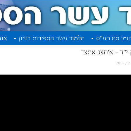
זמן סט תע"ס
תלמוד עשר הספירות בעיון
אוד
2