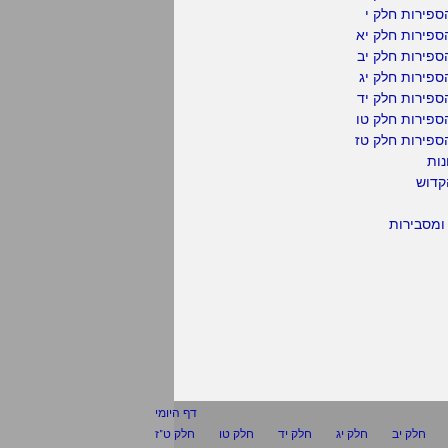
פירות חלק י
ספירות חלק יא
פירות חלק יב
פירות חלק יג
פירות חלק יד
ספירות חלק טו
ספירות חלק טז
נות
קדוש
ומסבירות
דף היומי
חלק יב
חלק יג
חלק יד
חלק טו
חלק ט"ז