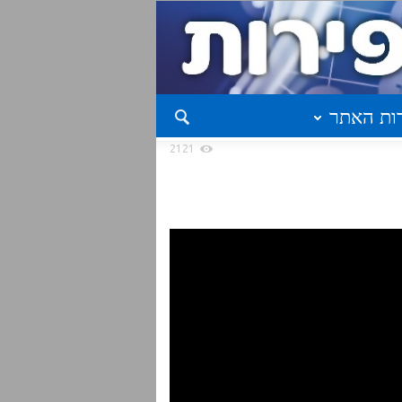
ות האתר
2121