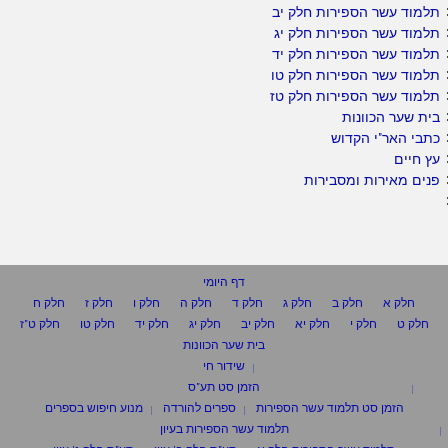
תלמוד עשר הספירות חלק יב
תלמוד עשר הספירות חלק יג
תלמוד עשר הספירות חלק יד
תלמוד עשר הספירות חלק טו
תלמוד עשר הספירות חלק טז
בית שער הכוונות
כתבי האר"י הקדוש
עץ חיים
פנים מאירות ומסבירות
דף היומי
חלק א
חלק ב
חלק ג
חלק ד
חלק ה
חלק ו
חלק ז
חלק ח
חלק ט
חלק י
חלק יא
חלק יב
חלק יג
חלק יד
חלק טו
חלק ט"ז
בית שער הכוונות
שידור חי
הזמן סט תע"ס
הזמן סט תלמוד עשר הספירות
ספרים להורדה
מנוע חיפוש בספרים
תלמוד עשר הספירות בעיון