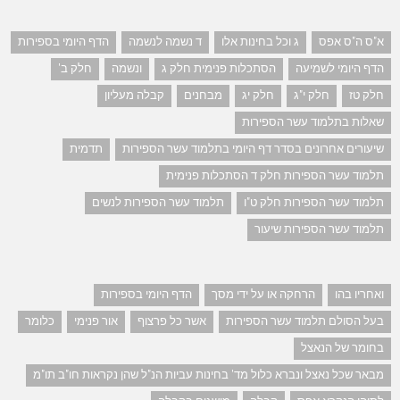
א"ס ה"ס אפס
ג וכל בחינות אלו
ד נשמה לנשמה
הדף היומי בספירות
הדף היומי לשמיעה
הסתכלות פנימית חלק ג
ונשמה
חלק ב'
חלק טז
חלק י"ג
חלק יג
מבחנים
קבלה מעליון
שאלות בתלמוד עשר הספירות
שיעורים אחרונים בסדר דף היומי בתלמוד עשר הספירות
תדמית
תלמוד עשר הספירות חלק ד הסתכלות פנימית
תלמוד עשר הספירות חלק ט"ו
תלמוד עשר הספירות לנשים
תלמוד עשר הספירות שיעור
ואחריו בהו
הרחקה או על ידי מסך
הדף היומי בספירות
בעל הסולם תלמוד עשר הספירות
אשר כל פרצוף
אור פנימי
כלומר
בחומר של הנאצל
מבאר שכל נאצל ונברא כלול מד' בחינות עביות הנ"ל שהן נקראות חו"ב תו"מ