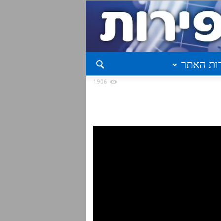
ות האתר
1906