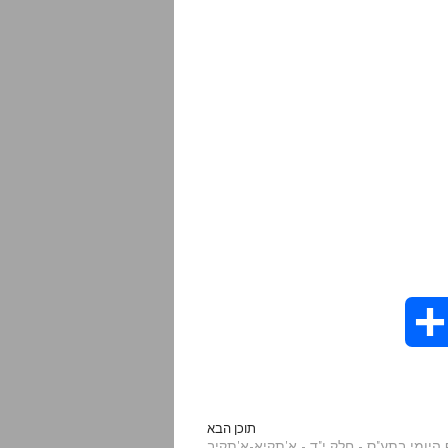
S
h
a
תוכן הבא