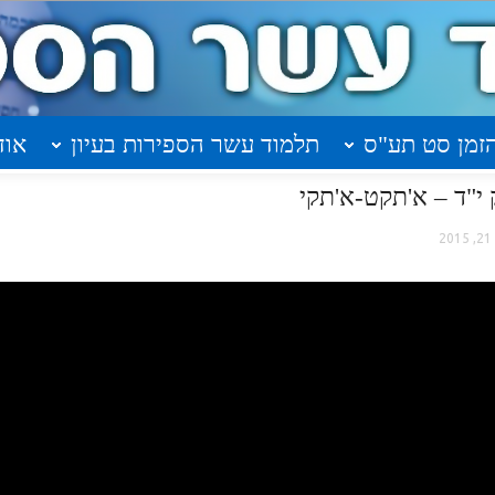
זמן סט תע"ס
תלמוד עשר הספירות בעיון
אוד
2