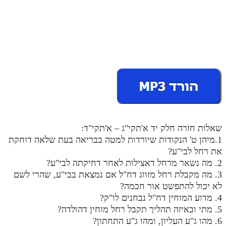
מנוע חיפוש בספרים
תלמוד עשר הספירות בעיון
תלמוד עשר הספירות חלק א
תע"ס חלק ב' עיון
תע"ס חלק ג' עיון
תלמוד עשר הספירות חלק ד
שאלות חזרה חלק יד א'תקי"ג – א'תקי"ד:
תלמוד עשר הספירות חלק ה
1.מיהן ט' הנקודות שיורדות למטה בבריאה בעת שלאה דוחקת
תלמוד עשר הספירות חלק ו
את רחל לבי"ע?
2. מה נשאר מרחל דאצילות לאחר דחיקתה לבי"ע?
תלמוד עשר הספירות חלק ז
3. מה מקבלת רחל מזווג דח"ל אם נמצאת בבי"ע, שהרי לשם
לא יכול להתפשט אור חכמה?
תלמוד עשר הספירות חלק ח
4. מדוע המוחין דח"ל נבחנים לו"ק?
תלמוד עשר הספירות חלק ט
5. מתי ובאיזה תהליך תקבל רחל מוחין דהולדה?
6. מהו ג"ע העליון, ומהו ג"ע התחתון?
תלמוד עשר הספירות חלק י