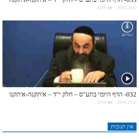
יונ 22, 2018
3059
032- הדף היומי בתע"ס – חלק י"ד – א'תקנה-א'תקנו
יונ 21, 2018
3110
אין תגובות