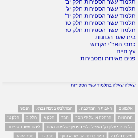
תלמוד עשר הספירות חלק יב
'
תלמוד עשר הספירות חלק יג
'
תלמוד עשר הספירות חלק יד
'
תלמוד עשר הספירות חלק טו
'
תלמוד עשר הספירות חלק טז
'
בית שער הכוונות
כתבי האר"י הקדוש
עץ חיים
פנים מאירות ומסבירות
שאלה שאלה בתלמוד עשר הספירות
אלמוגים
האבות הן המרכבה .
המתלבש בניצוץ נברא
הנפש
הרוחניות
הרחקה או על ידי מסך
חבד
חלק א
חלק ב
חלק טז
כל פרצוף עליון נק' מאציל כלפי הפרצוף שלמטה ממנו
לימוד עשר הספירות
מיעוט הלבנה
נפש. בחינה הב' שהוא הגוף
סבב -ד'
ספר הזוהר