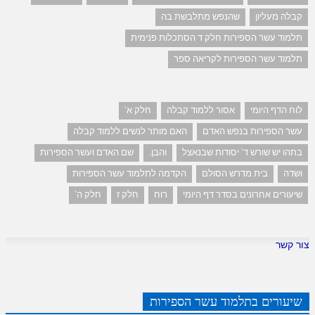
קבלה מעליון
שהנפש מתלבשת בה
תלמוד עשר הספירות חלק ד הסתכלות פנימית
תלמוד עשר הספירות לקריאה ספר
לוח הדף היומי
אסור ללמוד קבלה
חלק א'
עשר הספירות בנפש האדם
האם מותר לנשים ללמוד קבלה
בתהו יש שורש ד' יסודות שבנאצל
והבן.
שם האדם ועשר הספירות
ושדה
בית מדרש הסולם
הקדמה לתלמוד עשר הספירות
שיעורים אחרונים בסדר דף היומי
רוח
חלק ז
חלק ה'
צור קשר
שיעורים בתלמוד עשר הספירות