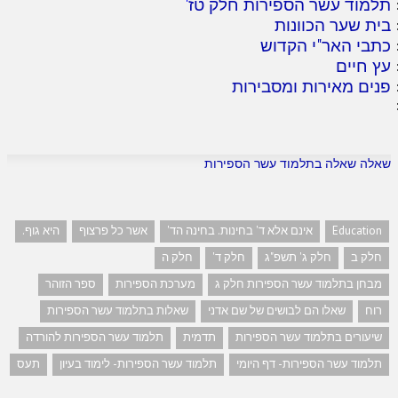
תלמוד עשר הספירות חלק טז
'
בית שער הכוונות
כתבי האר"י הקדוש
עץ חיים
פנים מאירות ומסבירות
שאלה שאלה בתלמוד עשר הספירות
Education
אינם אלא ד' בחינות. בחינה הד'
אשר כל פרצוף
היא גוף.
חלק ב
חלק ג' תשפ"ג
חלק ד'
חלק ה
מבחן בתלמוד עשר הספירות חלק ג
מערכת הספירות
ספר הזוהר
רוח
שאלו הם לבושים של שם אדני
שאלות בתלמוד עשר הספירות
שיעורים בתלמוד עשר הספירות
תדמית
תלמוד עשר הספירות להורדה
תלמוד עשר הספירות- דף היומי
תלמוד עשר הספירות- לימוד בעיון
תעס