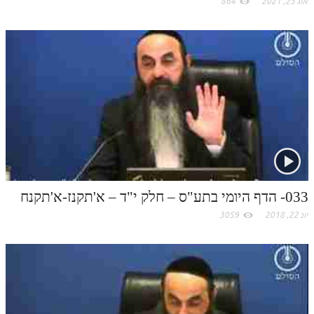
אוג 23, 2021
864
תלמוד עשר הספירות חלק יא
תלמוד עשר הספירות חלק יב
תלמוד עשר הספירות חלק יג
תלמוד עשר הספירות חלק יד
תלמוד עשר הספירות חלק טו
תלמוד עשר הספירות חלק טז
בית שער הכוונות
033- הדף היומי בתע"ס – חלק י"ד – א'תקנז-א'תקנח
אודות האתר
יונ 22, 2018
3059
אודות האתר
בעל הסולם
אתר הבית