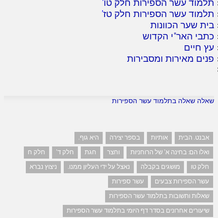
תלמוד עשר הספירות חלק טו
'
תלמוד עשר הספירות חלק טז
'
בית שער הכוונות
כתבי האר"י הקדוש
עץ חיים
פנים מאירות ומסבירות
שאלה שאלה בתלמוד עשר הספירות
אבנט. הבית
אותיות
בספר יצירה
היא גוף.
ואלו הם: בחינה א' של הרוחניות
וחצר
חגת
חלק ד'
חלק ח
חלק טו
מושגים בקבלה
נאצל על ידי העליון ממנו.
ניצוץ נברא
עשר הספירות צבעים
עשר ספירות
שאלות ותשובות בתלמוד עשר הספירות
שיעורים אחרונים בסדר דף היומי בתלמוד עשר הספירות