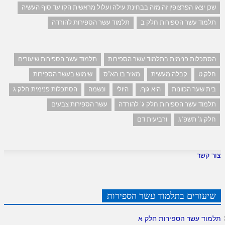
שכן יצאו הפרצופין זה מזה בבחינת עילה ועלול מראשית הקו עד סוף העשיה
תלמוד עשר הספירות חלק ב
תלמוד עשר הספירות להורדה
הסתכלות פנימית בתלמוד עשר הספירות
תלמוד עשר הספירות שיעורים
חלק ט
קבלה מעשית
מאיר בו הא"ס
שימוש בעשר הספירות
בית שער הכוונות
היא גוף.
היולי
ונשמה
הסתכלות פנימית חלק ג
תלמוד עשר הספירות חלק ג' להורדה
עשר הספירות צבעים
חלק ג' תשפ"ג
ורביעית דם
צור קשר
שיעורים בתלמוד עשר הספירות
תלמוד עשר הספירות חלק א