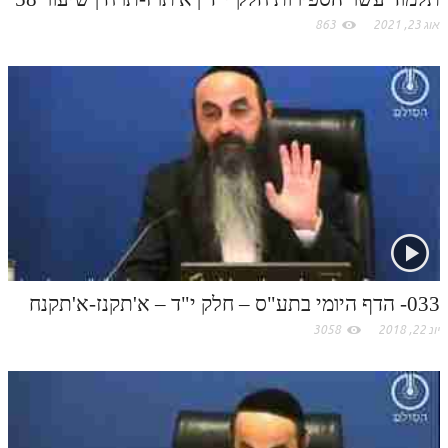
אוג 23, 2021
863
תלמוד עשר הספירות חלק יא
תלמוד עשר הספירות חלק יב
תלמוד עשר הספירות חלק יג
תלמוד עשר הספירות חלק יד
תלמוד עשר הספירות חלק טו
תלמוד עשר הספירות חלק טז
בית שער הכוונות
אודות האתר
033- הדף היומי בתע"ס – חלק י"ד – א'תקנז-א'תקנח
יונ 22, 2018
3058
אודות האתר
בעל הסולם
אתר הבית