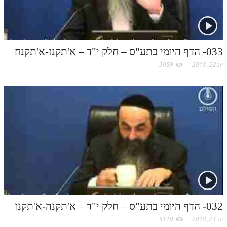
תלמוד עשר הספירות חלק יא
תלמוד עשר הספירות חלק יב
033- הדף היומי בתע"ס – חלק י"ד – א'תקנז-א'תקנח
תלמוד עשר הספירות חלק יג
יונ 22, 2018
3059
תלמוד עשר הספירות חלק יד
תלמוד עשר הספירות חלק טו
תלמוד עשר הספירות חלק טז
בית שער הכוונות
אודות האתר
אודות האתר
בעל הסולם
032- הדף היומי בתע"ס – חלק י"ד – א'תקנה-א'תקנו
אתר הבית
יונ 21, 2018
3110