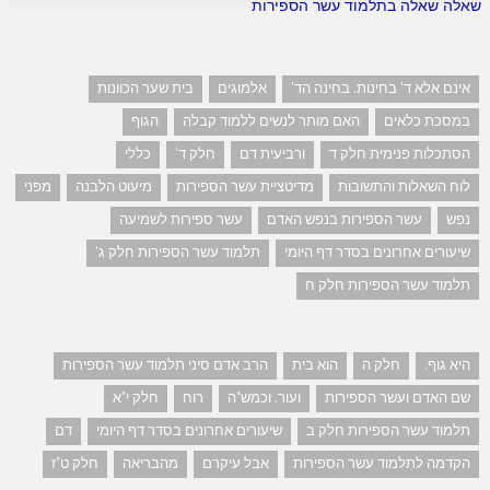
שאלה שאלה בתלמוד עשר הספירות
אינם אלא ד' בחינות. בחינה הד'
אלמוגים
בית שער הכוונות
במסכת כלאים
האם מותר לנשים ללמוד קבלה
הגוף
הסתכלות פנימית חלק ד
ורביעית דם
חלק ד'
כללי
לוח השאלות והתשובות
מדיטציית עשר הספירות
מיעוט הלבנה
מפני
נפש
עשר הספירות בנפש האדם
עשר ספירות לשמיעה
שיעורים אחרונים בסדר דף היומי
תלמוד עשר הספירות חלק ג'
תלמוד עשר הספירות חלק ח
היא גוף.
חלק ה
הוא בית
הרב אדם סיני תלמוד עשר הספירות
שם האדם ועשר הספירות
ועור. וכמש"ה
רוח
חלק י"א
תלמוד עשר הספירות חלק ב
שיעורים אחרונים בסדר דף היומי
דם
הקדמה לתלמוד עשר הספירות
אבל עיקרם
מהבריאה
חלק ט"ז