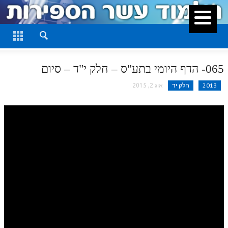
סגור
דף היומי
חלק א
065- הדף היומי בתע"ס – חלק י"ד – סיום
חלק ב
2013
חלק יד
אוג 2, 2015
חלק ג
חלק ד
חלק ה
חלק ו
חלק ז
חלק ח
חלק ט