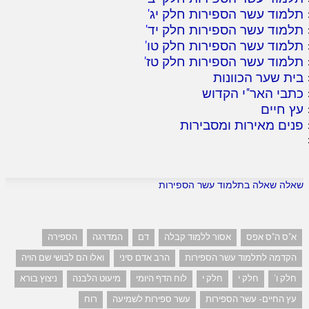
תלמוד עשר הספירות חלק יג
'
תלמוד עשר הספירות חלק יד
'
תלמוד עשר הספירות חלק טו
'
תלמוד עשר הספירות חלק טז
'
בית שער הכוונות
כתבי האר"י הקדוש
עץ חיים
פנים מאירות ומסבירות
שאלה שאלה בתלמוד עשר הספירות
א"ס ה"ס אפס
אסור ללמוד קבלה
דם
המדרגה
הספירה
הקדמה לתלמוד עשר הספירות
הרב אדם סיני
ואלו הם לבושי שם הויה
חלק ו'
חלק י
חלק י
לוח הדף היומי
מיעוט הלבנה
ניצוץ בורא
עץ החיים- עשר הספירות
עשר ספירות לשמיעה
רוח