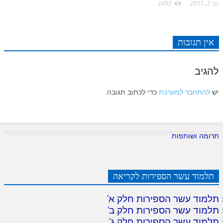
לאתר ספר הרב
נוב 2, 2015
2495
דף היומי בזוהר הקדוש
אין תגובות
להגיב
יש
להתחבר למערכת
כדי לכתוב תגובה.
תרומה ושותפות
תלמוד עשר הספירות לקריאה
תלמוד עשר הספירות חלק א
'
תלמוד עשר הספירות חלק ב
'
תלמוד עשר הספירות חלק ג
'