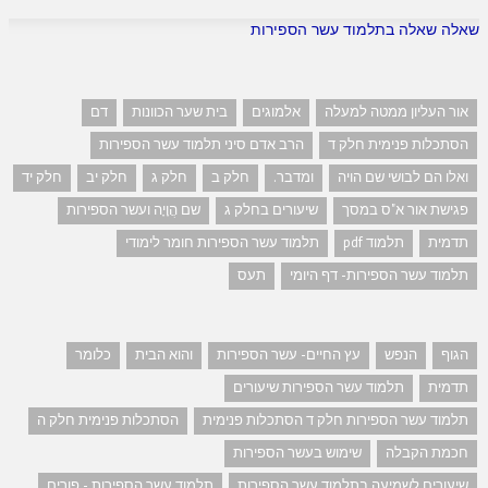
שאלה שאלה בתלמוד עשר הספירות
אור העליון ממטה למעלה
אלמוגים
בית שער הכוונות
דם
הסתכלות פנימית חלק ד
הרב אדם סיני תלמוד עשר הספירות
ואלו הם לבושי שם הויה
ומדבר.
חלק ב
חלק ג
חלק יב
חלק יד
פגישת אור א"ס במסך
שיעורים בחלק ג
שם הֲוָיָה ועשר הספירות
תדמית
תלמוד pdf
תלמוד עשר הספירות חומר לימודי
תלמוד עשר הספירות- דף היומי
תעס
הגוף
הנפש
עץ החיים- עשר הספירות
והוא הבית
כלומר
תדמית
תלמוד עשר הספירות שיעורים
תלמוד עשר הספירות חלק ד הסתכלות פנימית
הסתכלות פנימית חלק ה
חכמת הקבלה
שימוש בעשר הספירות
שיעורים לשמיעה בתלמוד עשר הספירות
תלמוד עשר הספירות - פורים