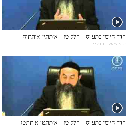
תלמוד עשר הספירות חלק יא
תלמוד עשר הספירות חלק יב
תלמוד עשר הספירות חלק יג
הדף היומי בתע"ס – חלק טו – א'תתיז-א'תתיח
תלמוד עשר הספירות חלק יד
נוב 3, 2015
2669
תלמוד עשר הספירות חלק טו
תלמוד עשר הספירות חלק טז
בית שער הכוונות
אודות האתר
אודות האתר
בעל הסולם
אתר הבית
הדף היומי בתע"ס – חלק טו – א'תתטו-א'תתטז