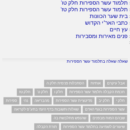
תלמוד עשר הספירות חלק טו
'
תלמוד עשר הספירות חלק טז
'
בית שער הכוונות
כתבי האר"י הקדוש
עץ חיים
פנים מאירות ומסבירות
שאלה שאלה בתלמוד עשר הספירות
אבל עיקרם
אותיות
הסתכלות פנימית חלק ה
חכמת הקבלה תלמוד עשר הספירות
חלק ו
חלק ט'
חלק טז
חלק י
חלק יב
מדיטציית עשר הספירות
מהבריאה
נהי
ספירות
עשר הספירות בגוף האדם
שאלות ותשובות בדף היומי בתע"ס לקריאה
שבהם המוח מבפנים
שהנפש מתלבשת בה
שיעורים לשמיעה בתלמוד עשר הספירות
תורת הקבלה