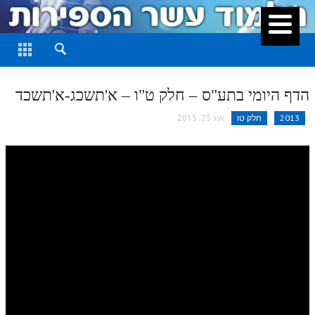
סגור
דף היומי
חלק א
הדף היומי בתע"ס – חלק ט"ו – א'תשכג-א'תשכד
חלק ב
2013
חלק טו
אוג 25, 2015
חלק ג
חלק ד
חלק ה
חלק ו
חלק ז
חלק ח
חלק ט