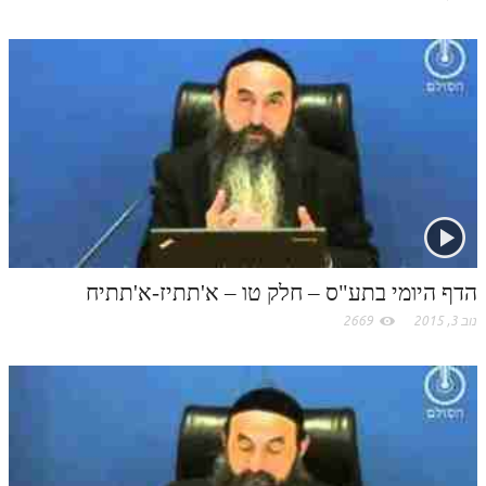
תלמוד עשר הספירות חלק יא
תלמוד עשר הספירות חלק יב
תלמוד עשר הספירות חלק יג
תלמוד עשר הספירות חלק יד
תלמוד עשר הספירות חלק טו
תלמוד עשר הספירות חלק טז
בית שער הכוונות
הדף היומי בתע"ס – חלק טו – א'תתיז-א'תתיח
אודות האתר
נוב 3, 2015
2669
אודות האתר
בעל הסולם
אתר הבית