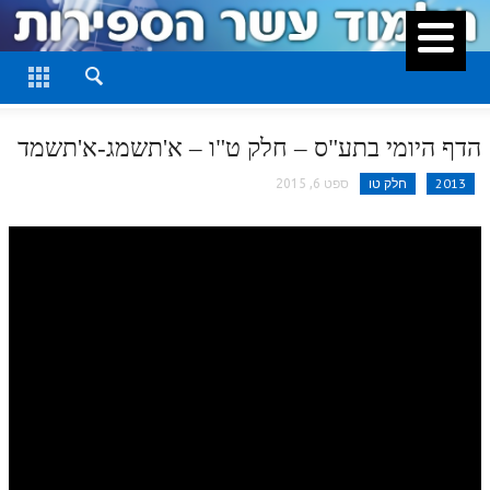
סגור
דף היומי
חלק א
הדף היומי בתע"ס – חלק ט"ו – א'תשמג-א'תשמד
חלק ב
2013
חלק טו
ספט 6, 2015
חלק ג
חלק ד
חלק ה
חלק ו
חלק ז
חלק ח
חלק ט