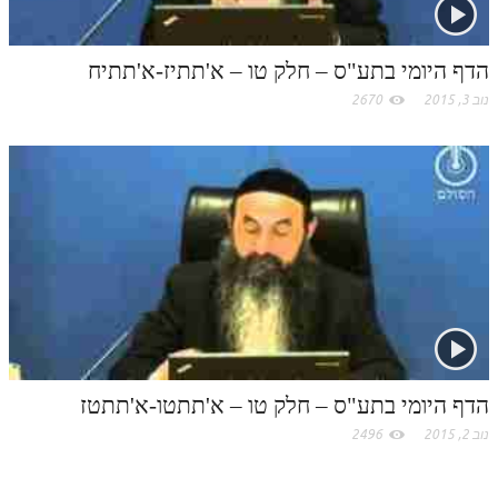
לאתר ספר הרב
דף היומי בזוהר הקדוש
הדף היומי בתע"ס – חלק טו – א'תתיז-א'תתיח
נוב 3, 2015
2670
הדף היומי בתע"ס – חלק טו – א'תתטו-א'תתטז
נוב 2, 2015
2496