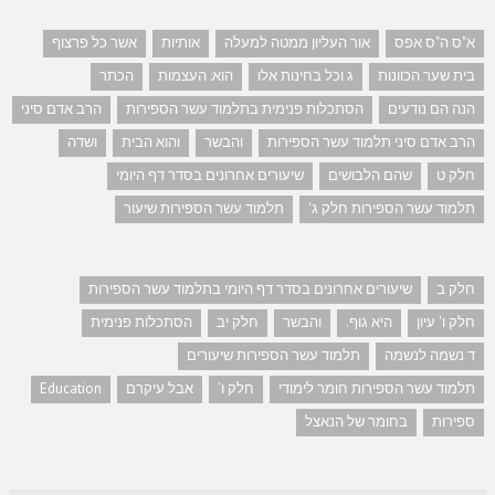
א"ס ה"ס אפס
אור העליון ממטה למעלה
אותיות
אשר כל פרצוף
בית שער הכוונות
ג וכל בחינות אלו
הוא: העצמות
הכתר
הנה הם נודעים
הסתכלות פנימית בתלמוד עשר הספירות
הרב אדם סיני
הרב אדם סיני תלמוד עשר הספירות
והבשר
והוא הבית
ושדה
חלק ט
שהם הלבושים
שיעורים אחרונים בסדר דף היומי
תלמוד עשר הספירות חלק ג'
תלמוד עשר הספירות שיעור
חלק ב
שיעורים אחרונים בסדר דף היומי בתלמוד עשר הספירות
חלק ו' עיון
היא גוף.
והבשר
חלק יב
הסתכלות פנימית
ד נשמה לנשמה
תלמוד עשר הספירות שיעורים
תלמוד עשר הספירות חומר לימודי
חלק ו'
אבל עיקרם
Education
ספירות
בחומר של הנאצל