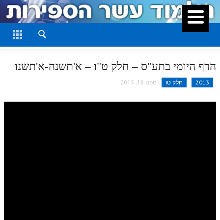
סגור
דף היומי
חלק א
הדף היומי בתע"ס – חלק ט"ו – א'תשנה-א'תשנו
חלק ב
2013
חלק טו
ספט 16, 2015
חלק ג
חלק ד
חלק ה
חלק ו
חלק ז
חלק ח
חלק ט