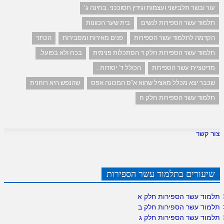
עור ובשר תלבישני ועצמות וגידין תסוככני. בחינה ג'
תלמוד עשר הספירות לנשים
בית שער הכוונות
הקדמה לתלמוד עשר הספירות
פנים מאירות ומסבירות
הכתר
תלמוד עשר הספירות חלק ד הסתכלות פנימית
בכח ולא בפועל.
מדיטציית עשר הספירות
הכולל ד' יסודות .
שכבר יצא מכלל מאציל שהוא א"ס המכונה אפס
שהנפש היא רוחנית
תלמוד עשר הספירות חלק ח
צור קשר
שיעורים בתלמוד עשר הספירות
תלמוד עשר הספירות חלק א
תלמוד עשר הספירות חלק ב
תלמוד עשר הספירות חלק ג