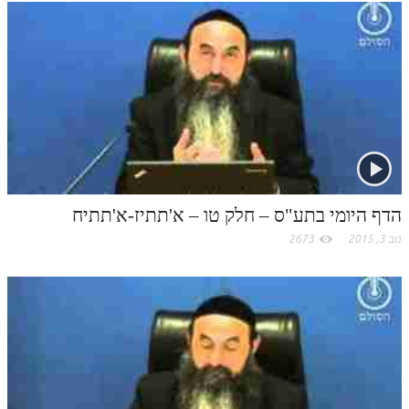
תלמוד עשר הספירות חלק יא
תלמוד עשר הספירות חלק יב
תלמוד עשר הספירות חלק יג
תלמוד עשר הספירות חלק יד
תלמוד עשר הספירות חלק טו
תלמוד עשר הספירות חלק טז
הדף היומי בתע"ס – חלק טו – א'תתיז-א'תתיח
בית שער הכוונות
נוב 3, 2015
2673
אודות האתר
אודות האתר
בעל הסולם
אתר הבית