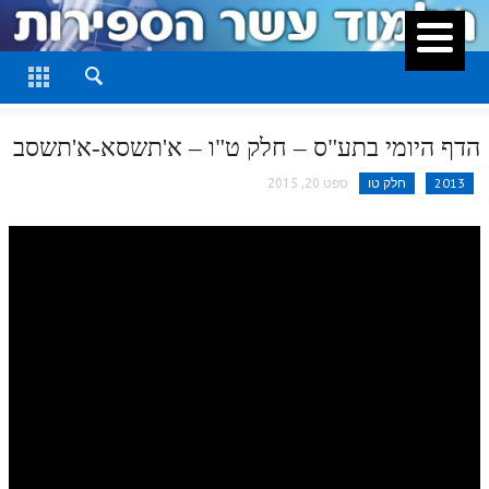
סגור
דף היומי
חלק א
הדף היומי בתע"ס – חלק ט"ו – א'תשסא-א'תשסב
חלק ב
2013
חלק טו
ספט 20, 2015
חלק ג
חלק ד
חלק ה
חלק ו
חלק ז
חלק ח
חלק ט