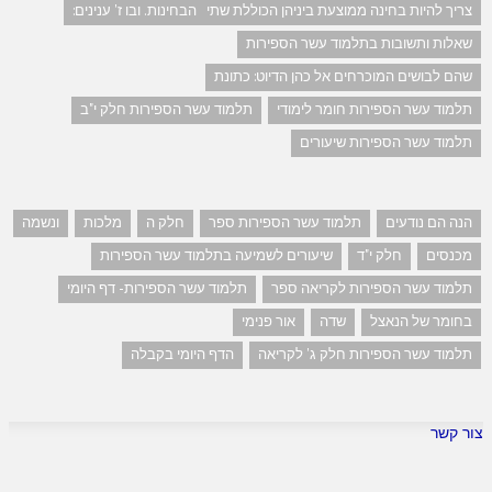
צריך להיות בחינה ממוצעת ביניהן הכוללת שתי הבחינות. ובו ז' ענינים:
שאלות ותשובות בתלמוד עשר הספירות
שהם לבושים המוכרחים אל כהן הדיוט: כתונת
תלמוד עשר הספירות חומר לימודי
תלמוד עשר הספירות חלק י"ב
תלמוד עשר הספירות שיעורים
הנה הם נודעים
תלמוד עשר הספירות ספר
חלק ה
מלכות
ונשמה
מכנסים
חלק י"ד
שיעורים לשמיעה בתלמוד עשר הספירות
תלמוד עשר הספירות לקריאה ספר
תלמוד עשר הספירות- דף היומי
בחומר של הנאצל
שדה
אור פנימי
תלמוד עשר הספירות חלק ג' לקריאה
הדף היומי בקבלה
צור קשר