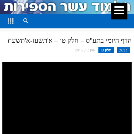
סגור
דף היומי
חלק א
הדף היומי בתע"ס – חלק טו – א'תשעז-א'תשעח
חלק ב
2013
חלק טו
אוק 12, 2015
חלק ג
חלק ד
חלק ה
חלק ו
חלק ז
חלק ח
חלק ט