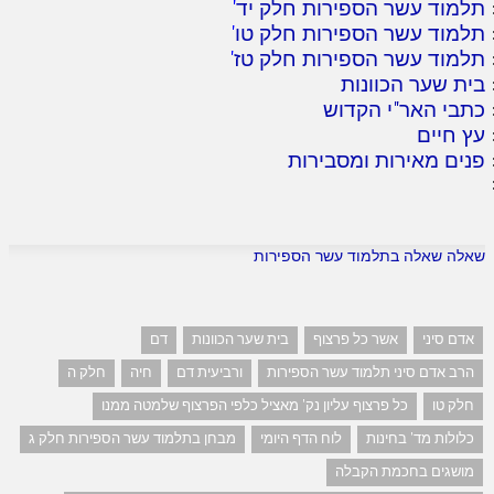
תלמוד עשר הספירות חלק יד
'
תלמוד עשר הספירות חלק טו
'
תלמוד עשר הספירות חלק טז
'
בית שער הכוונות
כתבי האר"י הקדוש
עץ חיים
פנים מאירות ומסבירות
שאלה שאלה בתלמוד עשר הספירות
אדם סיני
אשר כל פרצוף
בית שער הכוונות
דם
הרב אדם סיני תלמוד עשר הספירות
ורביעית דם
חיה
חלק ה
חלק טו
כל פרצוף עליון נק' מאציל כלפי הפרצוף שלמטה ממנו
כלולות מד' בחינות
לוח הדף היומי
מבחן בתלמוד עשר הספירות חלק ג
מושגים בחכמת הקבלה