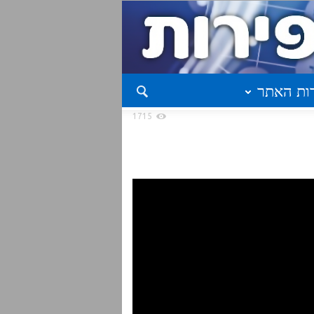
ות האתר
1715