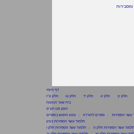
ומסבירות
דף היומי
חלק יב
חלק יג
חלק יד
חלק טו
חלק ט"ז
בית שער הכוונות
הזמן סט תע"ס
 עשר הספירות
ספרים להורדה
מנוע חיפוש בספרים
תלמוד עשר הספירות בעיון
למוד עשר הספירות חלק ה
תלמוד עשר הספירות חלק ו
וד עשר הספירות חלק יא
תלמוד עשר הספירות חלק יב