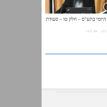
היומי בתע"ס – חלק טו – סעודת
2420