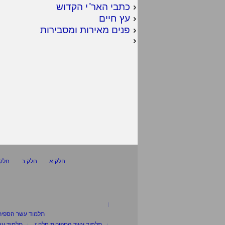
כתבי האר"י הקדוש
עץ חיים
פנים מאירות ומסבירות
חלק א
חלק ב
חלק 
תלמוד עשר הספיר
תלמוד עשר הספירות חלק ז
תלמוד עש