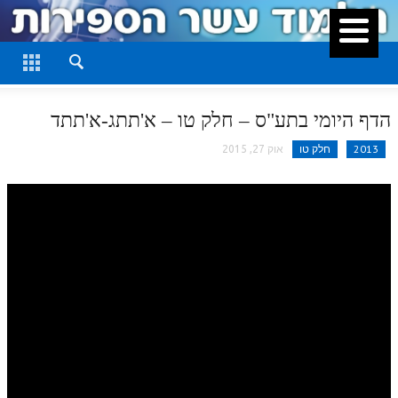
סגור
דף היומי
חלק א
הדף היומי בתע"ס – חלק טו – א'תתג-א'תתד
חלק ב
2013
חלק טו
אוק 27, 2015
חלק ג
חלק ד
חלק ה
חלק ו
חלק ז
חלק ח
חלק ט