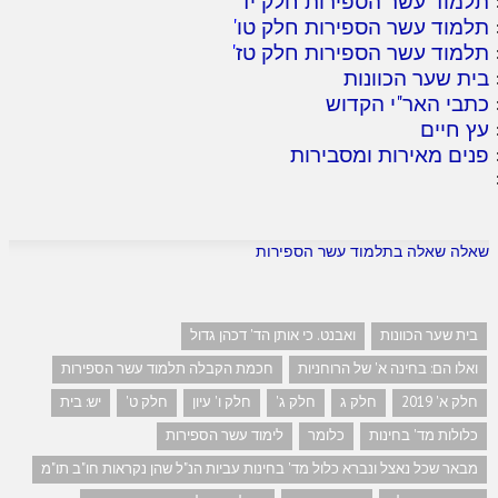
תלמוד עשר הספירות חלק יד
'
תלמוד עשר הספירות חלק טו
'
תלמוד עשר הספירות חלק טז
'
בית שער הכוונות
כתבי האר"י הקדוש
עץ חיים
פנים מאירות ומסבירות
שאלה שאלה בתלמוד עשר הספירות
בית שער הכוונות
ואבנט. כי אותן הד' דכהן גדול
ואלו הם: בחינה א' של הרוחניות
חכמת הקבלה תלמוד עשר הספירות
חלק א' 2019
חלק ג
חלק ג'
חלק ו' עיון
חלק ט'
יש: בית
כלולות מד' בחינות
כלומר
לימוד עשר הספירות
מבאר שכל נאצל ונברא כלול מד' בחינות עביות הנ"ל שהן נקראות חו"ב תו"מ