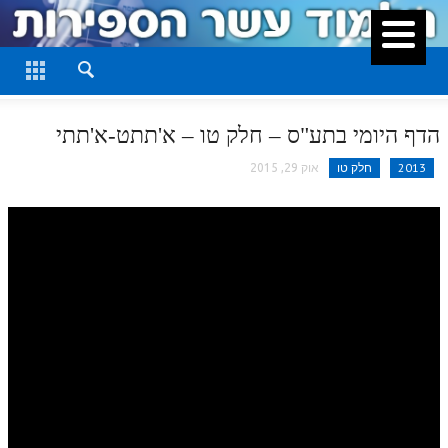
סגור
דף היומי
חלק א
הדף היומי בתע"ס – חלק טו – א'תתט-א'תתי
חלק ב
2013
חלק טו
אוק 29, 2015
חלק ג
חלק ד
חלק ה
חלק ו
חלק ז
חלק ח
חלק ט