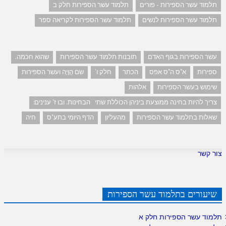
תלמוד עשר הספירות - פורים
תלמוד עשר הספירות חלק ב
תלמוד עשר הספירות לנשים
תלמוד עשר הספירות לקריאה ספר
עשר הספירות בגוף האדם
תובנות תלמוד עשר הספירות
שהוא חכמה.
ספירות
א"ס ה"ס אפס
הכתר
חלק ו'
שם הֲוָיָה ועשר הספירות
שימוש בעשר הספירות
אלהות
צריך להיות בחינה ממוצעת ביניהן הכוללת שתי הבחינות. ובו ז' ענינים:
שאלות בתלמוד עשר הספירות
מהעליון
הדף היומי בתע"ס
חיה
צור קשר
שיעורים בתלמוד עשר הספירות
תלמוד עשר הספירות חלק א