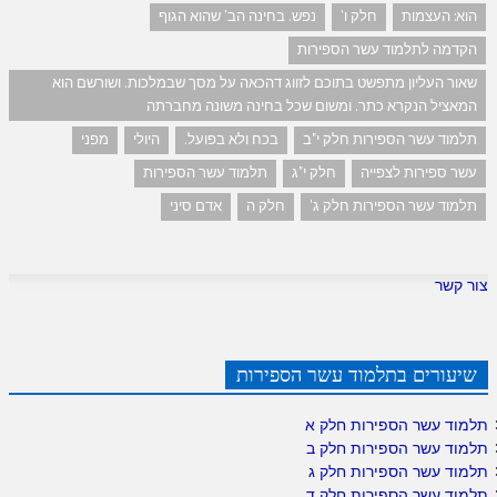
הוא: העצמות
חלק ו'
נפש. בחינה הב' שהוא הגוף
הקדמה לתלמוד עשר הספירות
שאור העליון מתפשט בתוכם לזווג דהכאה על מסך שבמלכות. ושורשם הוא
המאציל הנקרא כתר. ומשום שכל בחינה משונה מחברתה
תלמוד עשר הספירות חלק י"ב
בכח ולא בפועל.
היולי
מפני
עשר ספירות לצפייה
חלק י"ג
תלמוד עשר הספירות
תלמוד עשר הספירות חלק ג'
חלק ה
אדם סיני
צור קשר
שיעורים בתלמוד עשר הספירות
תלמוד עשר הספירות חלק א
תלמוד עשר הספירות חלק ב
תלמוד עשר הספירות חלק ג
תלמוד עשר הספירות חלק ד