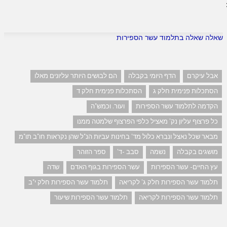
שאלה שאלה בתלמוד עשר הספירות
אבל עיקרם
הדף היומי בקבלה
הם לבושים היותר עליונים מאלו
הסתכלות פנימית חלק ג
הסתכלות פנימית חלק ד
הקדמה לתלמוד עשר הספירות
ועור. וכמש"ה
כל פרצוף עליון נק' מאציל כלפי הפרצוף שלמטה ממנו
מבאר שכל נאצל ונברא כלול מד' בחינות עביות הנ"ל שהן נקראות חו"ב תו"מ
מושגים בקבלה
נשמה
סבב -ד'
ספר הזוהר
עץ החיים- עשר הספירות
עשר הספירות בגוף האדם
שדה
תלמוד עשר הספירות חלק ג' לקריאה
תלמוד עשר הספירות חלק י"ב
תלמוד עשר הספירות לקריאה
תלמוד עשר הספירות שיעור