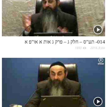
o
תלמוד עשר הספירות חלק יא
תלמוד עשר הספירות חלק יב
m
תלמוד עשר הספירות חלק יג
תלמוד עשר הספירות חלק יד
014- תע"ס – חלק ג – פרק ג אות א או"פ א
תלמוד עשר הספירות חלק טו
אוק 9, 2016
1893
תלמוד עשר הספירות חלק טז
בית שער הכוונות
אודות האתר
אודות האתר
בעל הסולם
אתר הבית