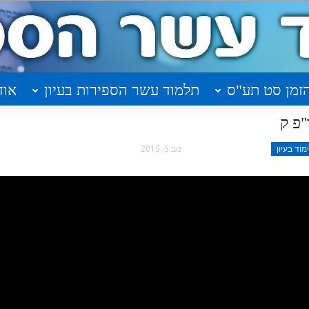
זמן סט תע"ס
תלמוד עשר הספירות בעיון
אוד
וד בעיון
נוב 5, 2015