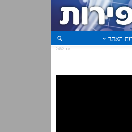
ות האתר
2482