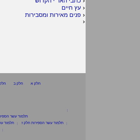
כתבי האר"י הקדוש
עץ חיים
פנים מאירות ומסבירות
חלק א
חלק ב
חלק 
תלמוד עשר הספיר
תלמוד עשר הספירות חלק ז
תלמוד עש