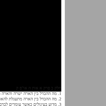
חלק ב פרק א אות ה או"פ ק
1. מה ההבדל בין הארה ישרה והארה מתעגלת?
2. מה ההבדל בין הארה מתעגלת להארה מקיפה וכיצד זה ישפיע על בחינה ד'?
3. מדוע בעיגולים כאשר עומדים לבדם אין מעלה מטה, אך כאשר מדובר על העיגולים שבקו כן יש בהם הבחנה של מעלה מטה?