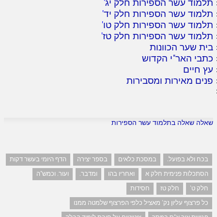
תלמוד עשר הספירות חלק יג
'
תלמוד עשר הספירות חלק יד
'
תלמוד עשר הספירות חלק טו
'
תלמוד עשר הספירות חלק טז
'
בית שער הכוונות
כתבי האר"י הקדוש
עץ חיים
פנים מאירות ומסבירות
שאלה שאלה בתלמוד עשר הספירות
בכח ולא בפועל.
במסכת כלאים
בספר יצירה
הדף היומי בעשר דקות
הסתכלות פנימית חלק א
ואחריו בהו
ומדבר.
ועור. וכמש"ה
חלק ט'
חלק טז
חסידות
כל פרצוף עליון נק' מאציל כלפי הפרצוף שלמטה ממנו