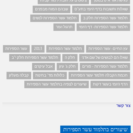
פגישת אור א"ס במסך
ציטוטים על חובת לימוד קבלה
שאלות ותשובות בדף היומי בתע"ס
שבהם המוח מבפנים
תלמוד עשר הספירות חלק ב
תלמוד עשר הספירות לנשים
תלמוד עשר הספירות- דף היומי
תרגול ועזר
עץ החיים- עשר הספירות
תלמוד עשר הספירות
2013
עשר הספירות
שאלו הם לבושים של שם אדני
חלק ה
תלמוד עשר הספירות חלק י"ב
תלמוד עשר הספירות - פורים
חלק ג' עיון
אבל עיקרם
חכמת הקבלה תלמוד עשר הספירות
כלולות מד' בחינות
קבלה מעליון
הדף היומי בעשר דקות
שיעורים לצפיה בתלמוד עשר הספירות
צור קשר
שיעורים בתלמוד עשר הספירות