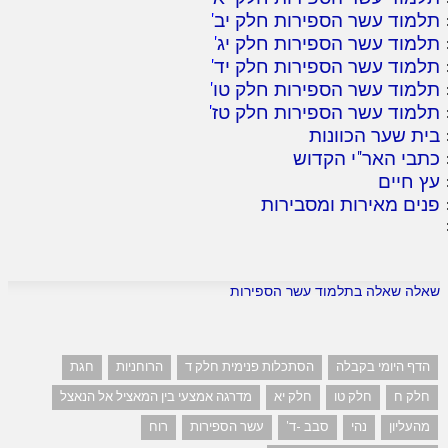
תלמוד עשר הספירות חלק יב
'
תלמוד עשר הספירות חלק יג
'
תלמוד עשר הספירות חלק יד
'
תלמוד עשר הספירות חלק טו
'
תלמוד עשר הספירות חלק טז
'
בית שער הכוונות
כתבי האר"י הקדוש
עץ חיים
פנים מאירות ומסבירות
שאלה שאלה בתלמוד עשר הספירות
הדף היומי בקבלה
הסתכלות פנימית חלק ד
הרוחניות
חגת
חלק ח
חלק טו
חלק יא
מדרגה אמצעי בין המאציל אל הנאצל
מהעליון
נהי
סבב -ד'
עשר הספירות
רוח