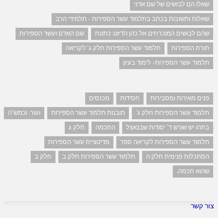
שאלו הם לבושים של שם אדני
שאלות ותשובות בכתב בתלמוד עשר הספירות - תלמידי הרב
שהם לבושים המוכרחים אל כהן הדיוט: כתונת
שם האדם ועשר הספירות
תורת הספירות
תלמוד עשר הספירות חלק ג' לקריאה
תלמוד עשר הספירות- לימוד בעיון
פנים מאירות ומסבירות
חסידות
מכנסים
תלמוד עשר הספירות חלק ג'
תובנות תלמוד עשר הספירות
ועור. וכמש"ה
בתהו יש שורש ד' יסודות שבנאצל
החכמה
חלק ג
תלמוד עשר הספירות לקריאה ספר
מדיטציית עשר הספירות
הסתכלות פנימית חלק ה
תלמוד עשר הספירות חלק ב
חלק ב
שהוא חכמה.
צור קשר