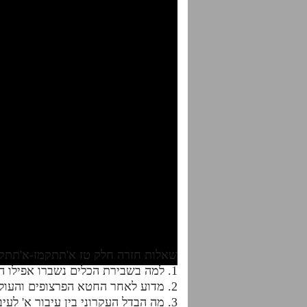
שאלות חזרה חלק טז א'תתקמז-א'תתק
1. למה בשבירת הכלים נשברו אפילו הכלים דפנים של הז"א וכאן בחטא דעץ הדעת לא נשברו?
2. מדוע לאחר החטא הפרצופים והעולמות דבי"ע נשארו שלמים בקדושתם כמקודם אלא שירדו למטה מפרסה דאצילות אבל לא נשברו?
3. מה הבדל העקרוני בין עיבור א' לעיבור ב' וכיצד זה משליך על ירידת הפרצופים והעולמות בעת החטא?