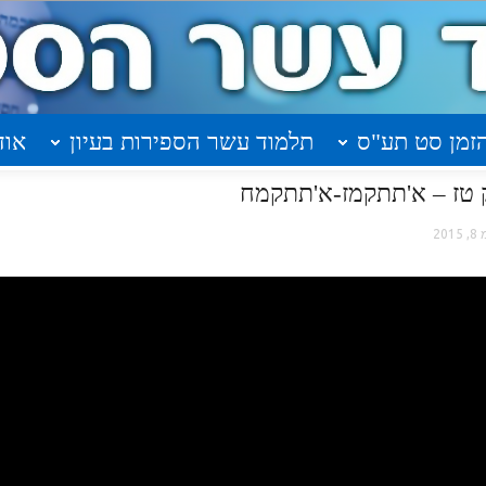
זמן סט תע"ס
תלמוד עשר הספירות בעיון
אוד
201