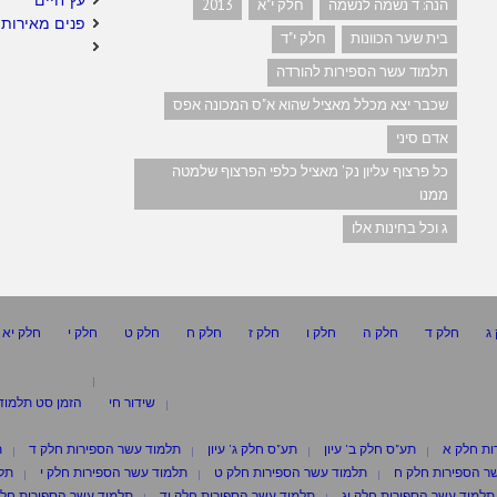
הנה: ד נשמה לנשמה
חלק י"א
2013
פנים מאירות 
בית שער הכוונות
חלק י"ד
תלמוד עשר הספירות להורדה
שכבר יצא מכלל מאציל שהוא א"ס המכונה אפס
אדם סיני
כל פרצוף עליון נק' מאציל כלפי הפרצוף שלמטה
ממנו
ג וכל בחינות אלו
ג
חלק ד
חלק ה
חלק ו
חלק ז
חלק ח
חלק ט
חלק י
חלק יא
שידור חי
הזמן סט תלמוד
ות חלק א
תע"ס חלק ב' עיון
תע"ס חלק ג' עיון
תלמוד עשר הספירות חלק ד
ת
ר הספירות חלק ח
תלמוד עשר הספירות חלק ט
תלמוד עשר הספירות חלק י
תלמ
תלמוד עשר הספירות חלק יג
תלמוד עשר הספירות חלק יד
תלמוד עשר הספירות חלק