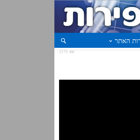
ות האתר
2370