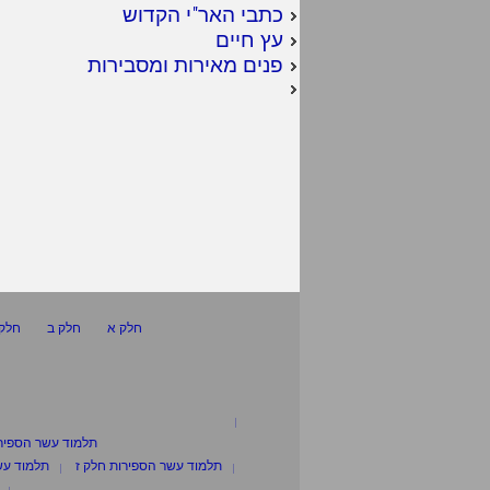
כתבי האר"י הקדוש
עץ חיים
פנים מאירות ומסבירות
חלק א
חלק ב
חלק 
תלמוד עשר הספיר
תלמוד עשר הספירות חלק ז
תלמוד עש