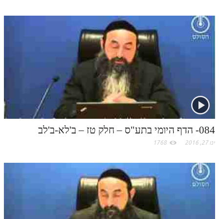
תלמוד עשר הספירות חלק יא
תלמוד עשר הספירות חלק יב
תלמוד עשר הספירות חלק יג
תלמוד עשר הספירות חלק יד
תלמוד עשר הספירות חלק טו
תלמוד עשר הספירות חלק טז
בית שער הכוונות
084- הדף היומי בתע"ס – חלק טז – ב'לא-ב'לב
ינו 27, 2016
1768
אודות האתר
אודות האתר
בעל הסולם
אתר הבית