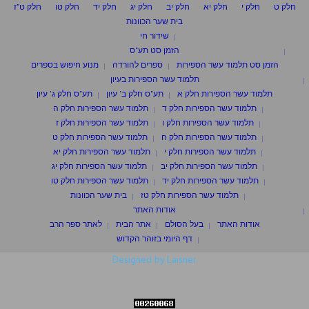
חלק ט
חלק י
חלק יא
חלק יב
חלק יג
חלק יד
חלק טו
חלק ט"ז
בית שער הכוונות
שידור חי
הזמן סט תע"ס
הזמן סט תלמוד עשר הספירות
ספרים להורדה
מנוע חיפוש בספרים
תלמוד עשר הספירות בעיון
תלמוד עשר הספירות חלק א
תע"ס חלק ב' עיון
תע"ס חלק ג' עיון
תלמוד עשר הספירות חלק ד
תלמוד עשר הספירות חלק ה
תלמוד עשר הספירות חלק ו
תלמוד עשר הספירות חלק ז
תלמוד עשר הספירות חלק ח
תלמוד עשר הספירות חלק ט
תלמוד עשר הספירות חלק י
תלמוד עשר הספירות חלק יא
תלמוד עשר הספירות חלק יב
תלמוד עשר הספירות חלק יג
תלמוד עשר הספירות חלק יד
תלמוד עשר הספירות חלק טו
תלמוד עשר הספירות חלק טז
בית שער הכוונות
אודות האתר
אודות האתר
בעל הסולם
אתר הבית
לאתר ספר הרב
דף היומי בזוהר הקדוש
Designed by Laisner