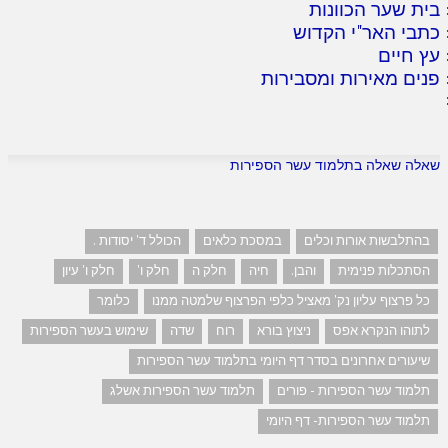
בית שער הכוונות
כתבי האר"י הקדוש
עץ חיים
פנים מאירות ומסבירות
שאלה שאלה בתלמוד עשר הספירות
בהתלבשות אורות וכלים
במסכת כלאים
הכולל ד' יסודות .
הסתכלות פנימית
והבן.
חיה
חלק ה
חלק ו'
חלק ו' עיון
כל פרצוף עליון נק' מאציל כלפי הפרצוף שלמטה ממנו
כלומר
לתוהו הנקרא אפס
ניצוץ בורא
רוח
שדה
שימוש בעשר הספירות
שיעורים אחרונים בסדר דף היומי בתלמוד עשר הספירות
תלמוד עשר הספירות - פורים
תלמוד עשר הספירות אשלג
תלמוד עשר הספירות- דף היומי