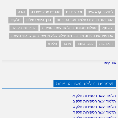
לתוהו הנקרא אפס
ורביעית דם
שהנפש מתלבשת בה
ושדה
הסתכלות פנימית בתלמוד עשר הספירות
הדף היומי בתע"ס
חלק טו
היא גוף.
שאלות ותשובות בתלמוד עשר הספירות
הדף היומי בקבלה
שכן יצאו הפרצופין זה מזה בבחינת עילה ועלול מראשית הקו עד סוף העשיה
והוא הבית
כנזכר בזוהר
מדבר
חלק א
צור קשר
שיעורים בתלמוד עשר הספירות
תלמוד עשר הספירות חלק א
תלמוד עשר הספירות חלק ב
תלמוד עשר הספירות חלק ג
תלמוד עשר הספירות חלק ד
תלמוד עשר הספירות חלק ה