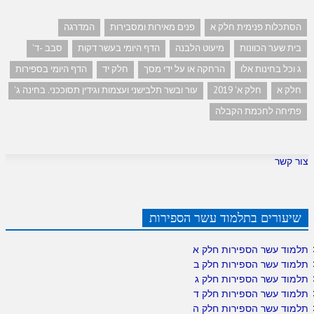
הסתכלות פנימית חלק א
פנים מאירות ומסבירות
המדרגה
בית שער הכוונות
מיעוט הלבנה
הדף היומי בעשר דקות
סבב -ד'
ג וכל בחינות אלו
הרחקה או על ידי מסך
חלק יד
הדף היומי בספירות
חלק א
חלק א' 2019
עור ובשר תלבישני ועצמות וגידין תסוככני. בחינה ג'
פתיחה לחכמת הקבלה
צור קשר
שיעורים בתלמוד עשר הספירות
תלמוד עשר הספירות חלק א
תלמוד עשר הספירות חלק ב
תלמוד עשר הספירות חלק ג
תלמוד עשר הספירות חלק ד
תלמוד עשר הספירות חלק ה