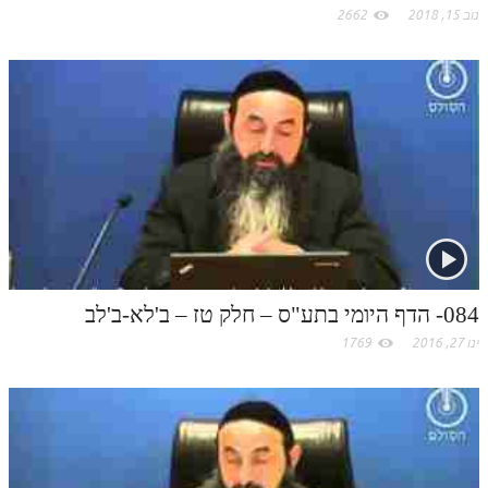
נוב 15, 2018
2662
תלמוד עשר הספירות חלק יא
תלמוד עשר הספירות חלק יב
תלמוד עשר הספירות חלק יג
תלמוד עשר הספירות חלק יד
תלמוד עשר הספירות חלק טו
תלמוד עשר הספירות חלק טז
בית שער הכוונות
084- הדף היומי בתע"ס – חלק טז – ב'לא-ב'לב
אודות האתר
ינו 27, 2016
1769
אודות האתר
בעל הסולם
אתר הבית