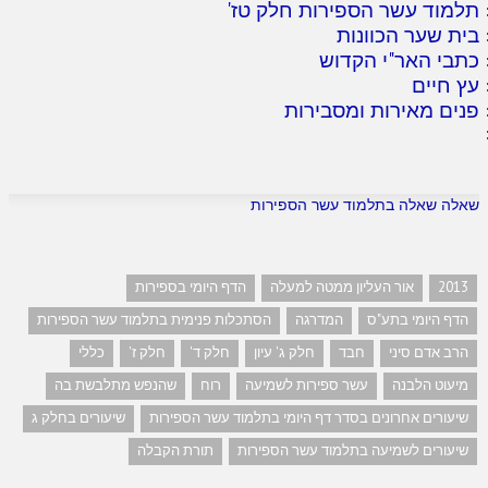
תלמוד עשר הספירות חלק טז
'
בית שער הכוונות
כתבי האר"י הקדוש
עץ חיים
פנים מאירות ומסבירות
שאלה שאלה בתלמוד עשר הספירות
2013
אור העליון ממטה למעלה
הדף היומי בספירות
הדף היומי בתע"ס
המדרגה
הסתכלות פנימית בתלמוד עשר הספירות
הרב אדם סיני
חבד
חלק ג' עיון
חלק ד'
חלק ז'
כללי
מיעוט הלבנה
עשר ספירות לשמיעה
רוח
שהנפש מתלבשת בה
שיעורים אחרונים בסדר דף היומי בתלמוד עשר הספירות
שיעורים בחלק ג
שיעורים לשמיעה בתלמוד עשר הספירות
תורת הקבלה