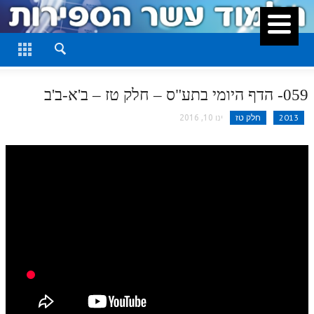
סגור
דף היומי
חלק א
059- הדף היומי בתע"ס – חלק טז – ב'א-ב'ב
חלק ב
2013
חלק טז
ינו 10, 2016
חלק ג
חלק ד
חלק ה
חלק ו
חלק ז
חלק ח
חלק ט