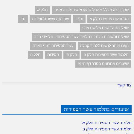
שכבר יצא מכלל מאציל שהוא א"ס המכונה אפס
חלק יג
הסתכלות פנימית חלק א
וחצר
שם הֲוָיָה ועשר הספירות
נהי
שאלו הם לבושים של שם אדני
שאלות ותשובות בכתב בתלמוד עשר הספירות - תלמידי הרב
האם מותר לנשים ללמוד קבלה
עשר הספירות בגוף האדם
תלמוד עשר הספירות חלק ב
חלק ה'
חסידות
חלק ה
שיעורים אחרונים בסדר דף היומי
צור קשר
שיעורים בתלמוד עשר הספירות
תלמוד עשר הספירות חלק א
תלמוד עשר הספירות חלק ב