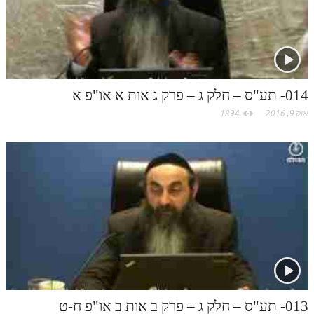
תלמוד עשר הספירות חלק יא
m
תלמוד עשר הספירות חלק יב
תלמוד עשר הספירות חלק יג
014- תע"ס – חלק ג – פרק ג אות א או"פ א
תלמוד עשר הספירות חלק יד
אוק 9, 2016
1894
תלמוד עשר הספירות חלק טו
תלמוד עשר הספירות חלק טז
בית שער הכוונות
אודות האתר
אודות האתר
בעל הסולם
אתר הבית
013- תע"ס – חלק ג – פרק ב אות ב או"פ ח-ט