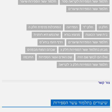
תלמוד עשר הספירות לקריאה ספר
תלמוד עשר הספירות שיעור
תלמוד עשר הספירות שיעורים
חלק ט
חלק י"ד
המדרגה
הסתכלות פנימית חלק ה
בית שער הכוונות
מניצוץ בורא
שהנפש היא רוחנית
תלמוד עשר הספירות שיעורים
הדף היומי בתע"ס
מבחן בתלמוד עשר הספירות חלק ג
שבהם המוח מבפנים
ואלו הם לבושי שם הויה
שם האדם ועשר הספירות
החכמה
תלמוד עשר הספירות חלק ג' לקריאה
צור קשר
שיעורים בתלמוד עשר הספירות