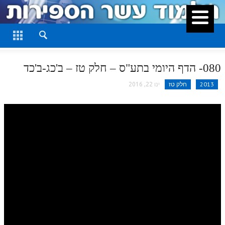
סגור
דף היומי
חלק א
080- הדף היומי בתע"ס – חלק טז – ב'כג-ב'כד
חלק ב
2013
חלק טז
ינו 22, 2016
חלק ג
חלק ד
חלק ה
חלק ו
חלק ז
חלק ח
חלק ט