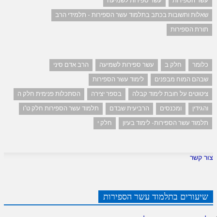
עשר הספירות
עשר ספירות לשמיעה
שאלות ותשובות בכתב בתלמוד עשר הספירות - תלמידי הרב
תורת הספירות
כלומר
חלק ב
עשר ספירות לשמיעה
הרב אדם סיני
שבהם המוח מבפנים
לימוד עשר הספירות
ציטוטים על חובת לימוד קבלה
בספר יצירה
הסתכלות פנימית חלק ה
והגידין
ומכנסים
הרביעית שבדם
תלמוד עשר הספירות חלק ט"ו
תלמוד עשר הספירות- לימוד בעיון
חלק י
צור קשר
שיעורים בתלמוד עשר הספירות