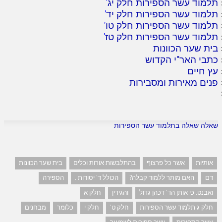
תלמוד עשר הספירות חלק יג
'
תלמוד עשר הספירות חלק יד
'
תלמוד עשר הספירות חלק טו
'
תלמוד עשר הספירות חלק טז
'
בית שער הכוונות
כתבי האר"י הקדוש
עץ חיים
פנים מאירות ומסבירות
שאלה שאלה בתלמוד עשר הספירות
אותיות
אשר כל פרצוף
בהתלבשות אורות וכלים
בית שער הכוונות
דם
האם מותר ללמוד קבלה?
הכולל ד' יסודות .
הספירה
ואבנט. כי אותן הד' דכהן גדול
והגידין
חלק א
חלק ג תלמוד עשר הספירות
חלק ט'
חלק י
כלומר
מבחנים