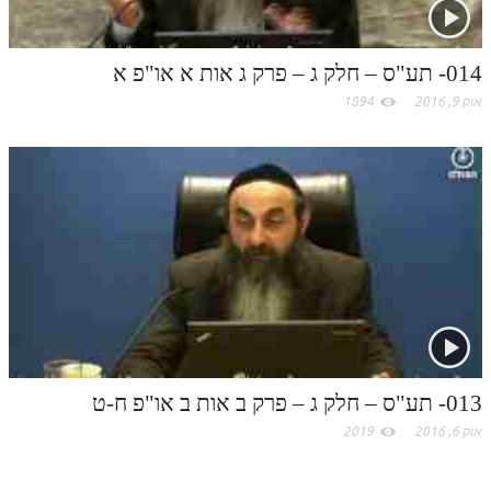
תלמוד עשר הספירות חלק יא
014- תע"ס – חלק ג – פרק ג אות א או"פ א
תלמוד עשר הספירות חלק יב
אוק 9, 2016
1894
תלמוד עשר הספירות חלק יג
תלמוד עשר הספירות חלק יד
תלמוד עשר הספירות חלק טו
תלמוד עשר הספירות חלק טז
בית שער הכוונות
אודות האתר
אודות האתר
013- תע"ס – חלק ג – פרק ב אות ב או"פ ח-ט
בעל הסולם
אוק 6, 2016
2019
אתר הבית