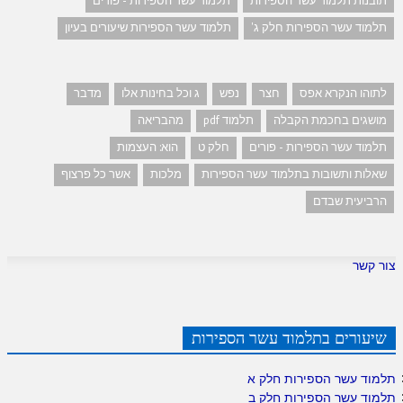
תובנות תלמוד עשר הספירות
תלמוד עשר הספירות - פורים
תלמוד עשר הספירות חלק ג'
תלמוד עשר הספירות שיעורים בעיון
לתוהו הנקרא אפס
חצר
נפש
ג וכל בחינות אלו
מדבר
מושגים בחכמת הקבלה
תלמוד pdf
מהבריאה
תלמוד עשר הספירות - פורים
חלק ט
הוא: העצמות
שאלות ותשובות בתלמוד עשר הספירות
מלכות
אשר כל פרצוף
הרביעית שבדם
צור קשר
שיעורים בתלמוד עשר הספירות
תלמוד עשר הספירות חלק א
תלמוד עשר הספירות חלק ב