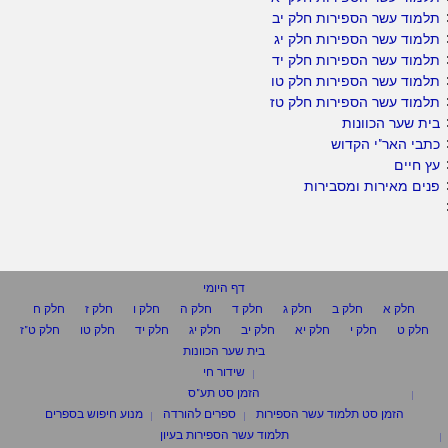
תלמוד עשר הספירות חלק יב
תלמוד עשר הספירות חלק יג
תלמוד עשר הספירות חלק יד
תלמוד עשר הספירות חלק טו
תלמוד עשר הספירות חלק טז
בית שער הכוונות
כתבי האר"י הקדוש
עץ חיים
פנים מאירות ומסבירות
דף היומי
חלק א
חלק ב
חלק ג
חלק ד
חלק ה
חלק ו
חלק ז
חלק ח
חלק ט
חלק י
חלק יא
חלק יב
חלק יג
חלק יד
חלק טו
חלק ט"ז
בית שער הכוונות
שידור חי
הזמן סט תע"ס
הזמן סט תלמוד עשר הספירות
ספרים להורדה
מנוע חיפוש בספרים
תלמוד עשר הספירות בעיון