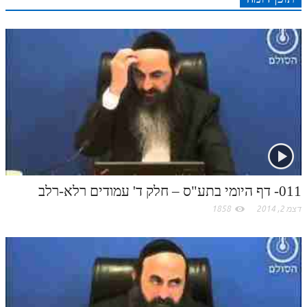
r
o
מנוע חיפוש בספרים
n
s
k
p
k
תלמוד עשר הספירות בעיון
t
.
תלמוד עשר הספירות חלק א
תע"ס חלק ב' עיון
c
תע"ס חלק ג' עיון
o
תלמוד עשר הספירות חלק ד
m
תלמוד עשר הספירות חלק ה
011- דף היומי בתע"ס – חלק ד' עמודים רלא-רלב
תלמוד עשר הספירות חלק ו
דצמ 2, 2014
1858
תלמוד עשר הספירות חלק ז
תלמוד עשר הספירות חלק ח
תלמוד עשר הספירות חלק ט
תלמוד עשר הספירות חלק י