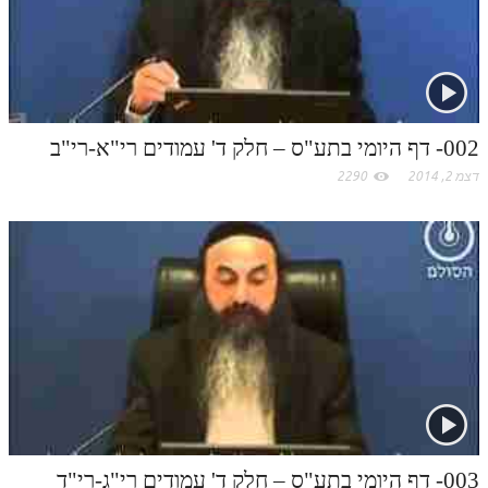
תלמוד עשר הספירות חלק יא
תלמוד עשר הספירות חלק יב
תלמוד עשר הספירות חלק יג
002- דף היומי בתע"ס – חלק ד' עמודים רי"א-רי"ב
תלמוד עשר הספירות חלק יד
דצמ 2, 2014
2290
תלמוד עשר הספירות חלק טו
תלמוד עשר הספירות חלק טז
בית שער הכוונות
אודות האתר
אודות האתר
בעל הסולם
אתר הבית
003- דף היומי בתע"ס – חלק ד' עמודים רי"ג-רי"ד