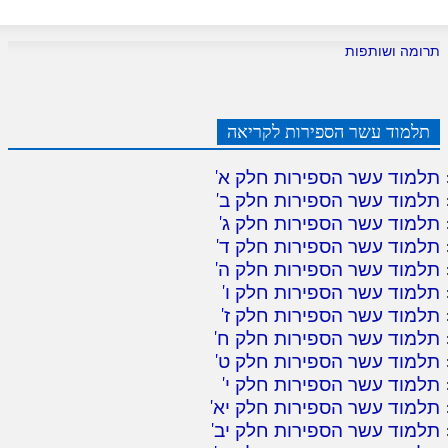
לאתר ספר הרב
דף היומי בזוהר הקדוש
תרומה ושותפות
תלמוד עשר הספירות לקריאה
תלמוד עשר הספירות חלק א
'
תלמוד עשר הספירות חלק ב
'
תלמוד עשר הספירות חלק ג
'
תלמוד עשר הספירות חלק ד
'
תלמוד עשר הספירות חלק ה
'
תלמוד עשר הספירות חלק ו
'
תלמוד עשר הספירות חלק ז
'
תלמוד עשר הספירות חלק ח
'
תלמוד עשר הספירות חלק ט
'
תלמוד עשר הספירות חלק י
'
תלמוד עשר הספירות חלק יא
'
תלמוד עשר הספירות חלק יב
'