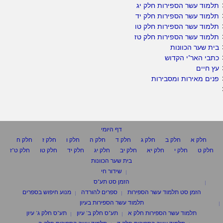
תלמוד עשר הספירות חלק יג
תלמוד עשר הספירות חלק יד
תלמוד עשר הספירות חלק טו
תלמוד עשר הספירות חלק טז
בית שער הכוונות
כתבי האר"י הקדוש
עץ חיים
פנים מאירות ומסבירות
דף היומי
חלק א
חלק ב
חלק ג
חלק ד
חלק ה
חלק ו
חלק ז
חלק ח
חלק ט
חלק י
חלק יא
חלק יב
חלק יג
חלק יד
חלק טו
חלק ט"ז
בית שער הכוונות
שידור חי
הזמן סט תע"ס
הזמן סט תלמוד עשר הספירות
ספרים להורדה
מנוע חיפוש בספרים
תלמוד עשר הספירות בעיון
תלמוד עשר הספירות חלק א
תע"ס חלק ב' עיון
תע"ס חלק ג' עיון