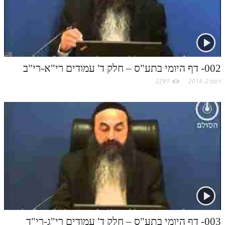
תלמוד עשר הספירות חלק יא
תלמוד עשר הספירות חלק יב
תלמוד עשר הספירות חלק יג
002- דף היומי בתע"ס – חלק ד' עמודים רי"א-רי"ב
תלמוד עשר הספירות חלק יד
דצמ 2, 2014
2291
תלמוד עשר הספירות חלק טו
תלמוד עשר הספירות חלק טז
בית שער הכוונות
אודות האתר
אודות האתר
בעל הסולם
אתר הבית
003- דף היומי בתע"ס – חלק ד' עמודים רי"ג-רי"ד