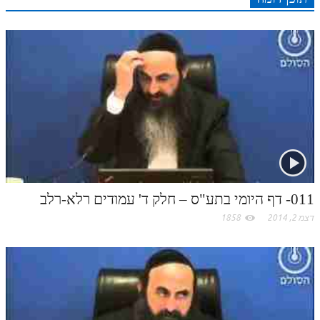
r
o
מנוע חיפוש בספרים
n
s
k
p
k
תלמוד עשר הספירות בעיון
t
.
תלמוד עשר הספירות חלק א
תע"ס חלק ב' עיון
c
תע"ס חלק ג' עיון
o
תלמוד עשר הספירות חלק ד
m
תלמוד עשר הספירות חלק ה
011- דף היומי בתע"ס – חלק ד' עמודים רלא-רלב
תלמוד עשר הספירות חלק ו
דצמ 2, 2014
1858
תלמוד עשר הספירות חלק ז
תלמוד עשר הספירות חלק ח
תלמוד עשר הספירות חלק ט
תלמוד עשר הספירות חלק י