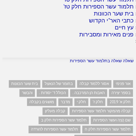
תלמוד עשר הספירות חלק טז
'
בית שער הכוונות
כתבי האר"י הקדוש
עץ חיים
פנים מאירות ומסבירות
שאלה שאלה בתלמוד עשר הספירות
אור פנימי
אסור ללמוד קבלה
בחומר של הנאצל
בית שער הכוונות
בספר יצירה
האבות הן המרכבה .
הכולל ד' יסודות .
והבשר
חלק א' 2019
חלק ז'
חלק י
מדבר
מושגים בקבלה
קבלה מהמקור תלמוד עשר הספירות
קבלה מעליון
שם הֲוָיָה ועשר הספירות
תלמוד עשר הספירות חלק ב
תלמוד עשר הספירות חלק ח
תלמוד עשר הספירות להורדה