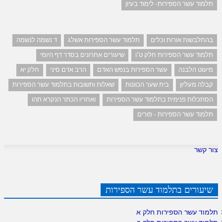
תלמוד עשר הספירות- לימוד בעיון
בהתלבשות אורות וכלים
תלמוד עשר הספירות אשלג
ד נשמה לנשמה
תלמוד עשר הספירות חלק ט"ו
שיעורים אחרונים בסדר דף היומי
מיעוט הלבנה
עשר הספירות בנפש האדם
הרב אדם סיני
חלק יא
קבלה מעליון
בית שער הכוונות
שאלות ותשובות בתלמוד עשר הספירות
הסתכלות פנימית בתלמוד עשר הספירות
ואחריו הכתר הנקרא תהו
תלמוד עשר הספירות - פורים
צור קשר
שיעורים בתלמוד עשר הספירות
תלמוד עשר הספירות חלק א