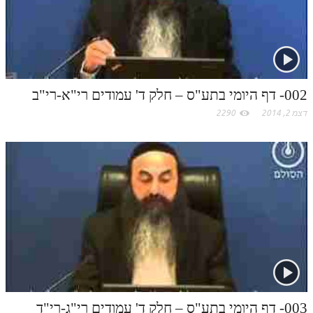
תלמוד עשר הספירות חלק יא
תלמוד עשר הספירות חלק יב
תלמוד עשר הספירות חלק יג
002- דף היומי בתע"ס – חלק ד' עמודים רי"א-רי"ב
תלמוד עשר הספירות חלק יד
דצמ 2, 2014
2290
תלמוד עשר הספירות חלק טו
תלמוד עשר הספירות חלק טז
בית שער הכוונות
אודות האתר
אודות האתר
בעל הסולם
אתר הבית
003- דף היומי בתע"ס – חלק ד' עמודים רי"ג-רי"ד