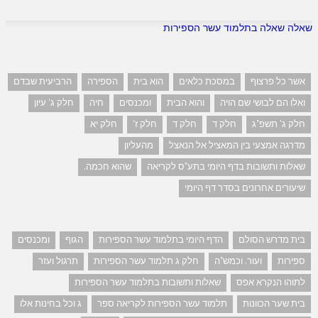
שאלה שאלה בתלמוד עשר הספירות
אשר כל פרצוף
במסכת כלאים
הוא בית
הספירה
הרביעית שבדם
ואלו הם לבושי שם הויה
והוא הבית
ומכנסים
חיה
חלק ג' עיון
חלק ג' תשפ"ג
חלק ד
חלק ד
חלק ז'
חלק יא
מדרגה אמצעי בין המאציל אל הנאצל
מהעליון
שאלות ותשובות בדף היומי בתע"ס לקריאה
שהוא חכמה.
שיעורים אחרונים בסדר דף היומי
בית מדרש הסולם
הדף היומי בתלמוד עשר הספירות
הגוף
ומכנסים
ספירות
ועור. וכמש"ה
חלק ג תלמוד עשר הספירות
תרגול ועזר
לתוהו הנקרא אפס
שאלות ותשובות בתלמוד עשר הספירות
בית שער הכוונות
תלמוד עשר הספירות לקריאה ספר
ג וכל בחינות אלו