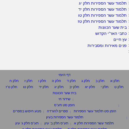
תלמוד עשר הספירות חלק יג
תלמוד עשר הספירות חלק יד
תלמוד עשר הספירות חלק טו
תלמוד עשר הספירות חלק טז
בית שער הכוונות
כתבי האר"י הקדוש
עץ חיים
פנים מאירות ומסבירות
דף היומי
חלק א
חלק ב
חלק ג
חלק ד
חלק ה
חלק ו
חלק ז
חלק ח
חלק ט
חלק י
חלק יא
חלק יב
חלק יג
חלק יד
חלק טו
חלק ט"ז
בית שער הכוונות
שידור חי
הזמן סט תע"ס
הזמן סט תלמוד עשר הספירות
ספרים להורדה
מנוע חיפוש בספרים
תלמוד עשר הספירות בעיון
תלמוד עשר הספירות חלק א
תע"ס חלק ב' עיון
תע"ס חלק ג' עיון