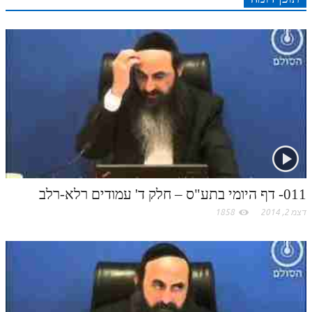
r
o
מנוע חיפוש בספרים
n
s
k
p
k
תלמוד עשר הספירות בעיון
t
.
תלמוד עשר הספירות חלק א
תע"ס חלק ב' עיון
c
תע"ס חלק ג' עיון
o
תלמוד עשר הספירות חלק ד
m
תלמוד עשר הספירות חלק ה
011- דף היומי בתע"ס – חלק ד' עמודים רלא-רלב
תלמוד עשר הספירות חלק ו
דצמ 2, 2014
1858
תלמוד עשר הספירות חלק ז
תלמוד עשר הספירות חלק ח
תלמוד עשר הספירות חלק ט
תלמוד עשר הספירות חלק י