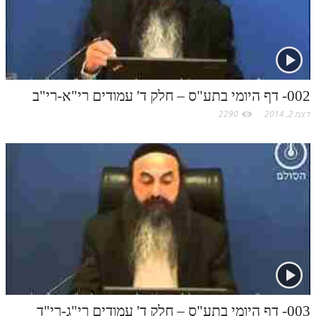
תלמוד עשר הספירות חלק יא
תלמוד עשר הספירות חלק יב
תלמוד עשר הספירות חלק יג
002- דף היומי בתע"ס – חלק ד' עמודים רי"א-רי"ב
תלמוד עשר הספירות חלק יד
דצמ 2, 2014
2290
תלמוד עשר הספירות חלק טו
תלמוד עשר הספירות חלק טז
בית שער הכוונות
אודות האתר
אודות האתר
בעל הסולם
אתר הבית
003- דף היומי בתע"ס – חלק ד' עמודים רי"ג-רי"ד