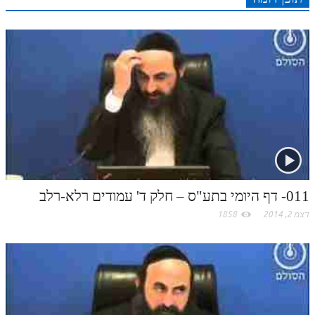
r
o
מנוע חיפוש בספרים
n
s
k
p
k
תלמוד עשר הספירות בעיון
t
.
תלמוד עשר הספירות חלק א
תע"ס חלק ב' עיון
c
תע"ס חלק ג' עיון
o
תלמוד עשר הספירות חלק ד
m
תלמוד עשר הספירות חלק ה
011- דף היומי בתע"ס – חלק ד' עמודים רלא-רלב
תלמוד עשר הספירות חלק ו
דצמ 2, 2014
1858
תלמוד עשר הספירות חלק ז
תלמוד עשר הספירות חלק ח
תלמוד עשר הספירות חלק ט
תלמוד עשר הספירות חלק י