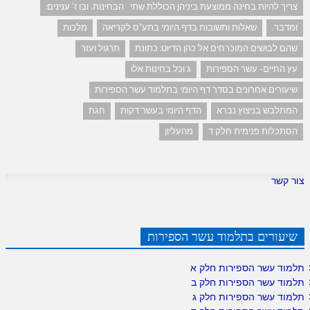
צריך להיות בחינה ממוצעת ביניהן הכוללת שתי הבחינות. ובו ז' ענינים:
ומדבר.
שאלות ותשובות בדף היומי בתע"ס לקריאה
מלכות
שהם לבושים המוכרחים אל כהן הדיוט: כתונת
תרגול ועזר
עץ החיים- עשר הספירות
ג וכל בחינות אלו
שיעורים אחרונים בסדר דף היומי בתלמוד עשר הספירות
המתלבש בניצוץ נברא
הדף היומי בעשר דקות
חגת
הסתכלות פנימית חלק ד
מהעליון
צור קשר
שיעורים בתלמוד עשר הספירות
תלמוד עשר הספירות חלק א
תלמוד עשר הספירות חלק ב
תלמוד עשר הספירות חלק ג