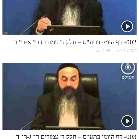
תלמוד עשר הספירות חלק יא
תלמוד עשר הספירות חלק יב
תלמוד עשר הספירות חלק יג
002- דף היומי בתע"ס – חלק ד' עמודים רי"א-רי"ב
תלמוד עשר הספירות חלק יד
דצמ 2, 2014
2291
תלמוד עשר הספירות חלק טו
תלמוד עשר הספירות חלק טז
בית שער הכוונות
אודות האתר
אודות האתר
בעל הסולם
אתר הבית
003- דף היומי בתע"ס – חלק ד' עמודים רי"ג-רי"ד