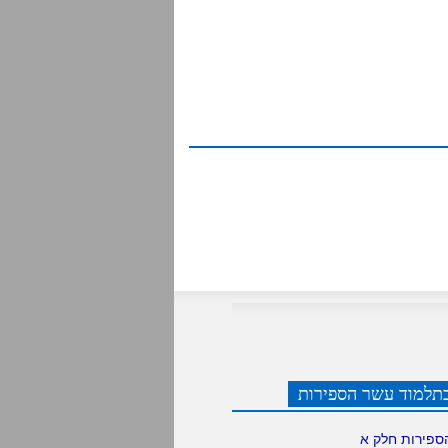
תלמוד עשר הספירות
ספירות חלק א