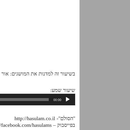
בשיעור זה למדנות את המושגים: אור פנימ
שיעור שמע:
נגן
00:00
אודיו
"הסולם"- http://hasulam.co.il
בפייסבוק – http://facebook.com/hasulams