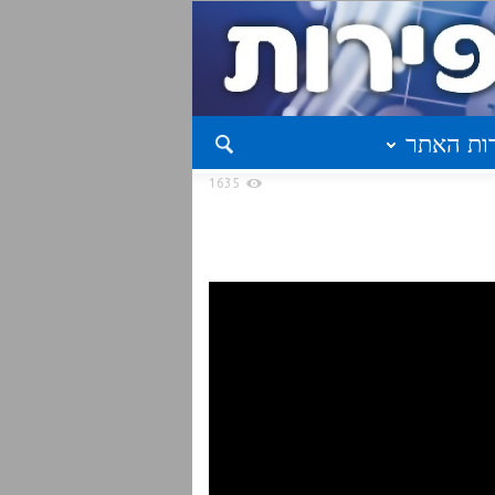
ות האתר
1635