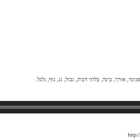
י, אורך, בינה, בלתי דבוק, גבול, גג, גוף, גלגל.