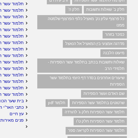
הקדמה לתלמוד עשר הספירות
ורביעית דם
תלמוד עשר ה
חלק ב' שאלות ותשובות
חלק ה'
תלמוד עשר ה
תלמוד עשר ה
כל פרצוף עליון נק' מאציל כלפי הפרצוף שלמטה
תלמוד עשר ה
ממנו
תלמוד עשר הס
כנזכר בזוהר
תלמוד עשר הס
תלמוד עשר ה
מדרגה אמצעי בין המאציל אל הנאצל
תלמוד עשר ה
מיעוט הלבנה
תלמוד עשר הס
תלמוד עשר ה
שאלות ותשובות בכתב בתלמוד עשר הספירות -
תלמוד עשר הס
תלמידי הרב
תלמוד עשר הס
שיעורים אחרונים בסדר דף היומי בתלמוד עשר
תלמוד עשר הס
הספירות
תלמוד עשר ה
שם האדם ועשר הספירות
תלמוד עשר ה
בית שער הכוו
שרטוטים בתלמוד עשר הספירות
תלמוד pdf
כתבי האר"י ה
תלמוד עשר הספירות חלק ג' להורדה
עץ חיים
פנים מאירות 
תלמוד עשר הספירות חלק ט"ו
תלמוד עשר הספירות לקריאה ספר