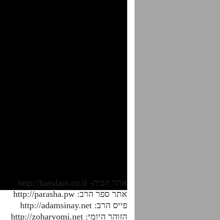
אתר הבית- http://hasulam.co.il
אתר ספר הרב: http://parasha.pw
פייס הרב: http://adamsinay.net
הזוהר היומי: http://zoharyomi.net