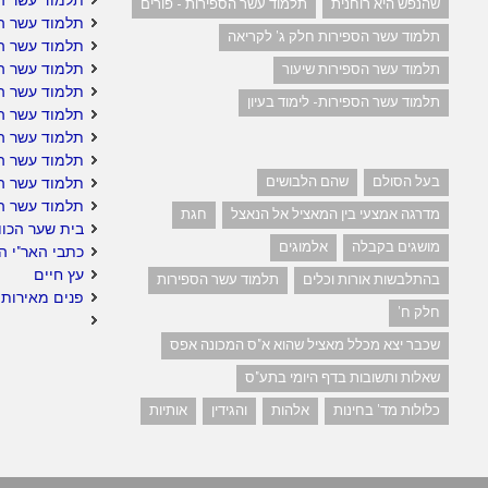
שהנפש היא רוחנית
תלמוד עשר הספירות - פורים
תלמוד עשר ה
תלמוד עשר הספירות חלק ג' לקריאה
תלמוד עשר ה
תלמוד עשר הס
תלמוד עשר הספירות שיעור
תלמוד עשר ה
תלמוד עשר הספירות- לימוד בעיון
תלמוד עשר הס
תלמוד עשר הס
תלמוד עשר הס
בעל הסולם
שהם הלבושים
תלמוד עשר ה
תלמוד עשר ה
מדרגה אמצעי בין המאציל אל הנאצל
חגת
בית שער הכוו
מושגים בקבלה
אלמוגים
כתבי האר"י ה
עץ חיים
בהתלבשות אורות וכלים
תלמוד עשר הספירות
פנים מאירות 
חלק ח'
שכבר יצא מכלל מאציל שהוא א"ס המכונה אפס
שאלות ותשובות בדף היומי בתע"ס
כלולות מד' בחינות
אלהות
והגידין
אותיות