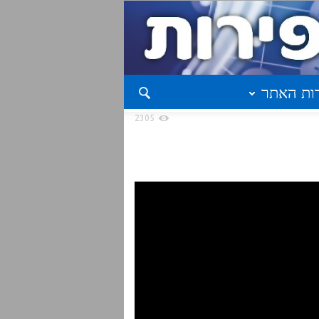
ות האתר
2305