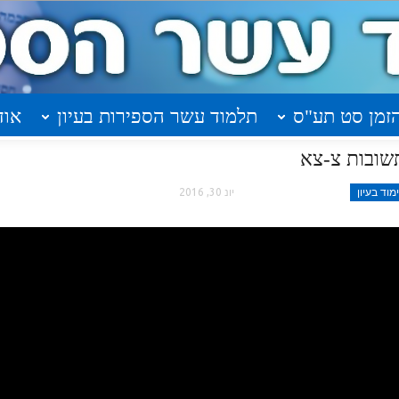
זמן סט תע"ס
תלמוד עשר הספירות בעיון
אוד
וד בעיון
יונ 30, 2016