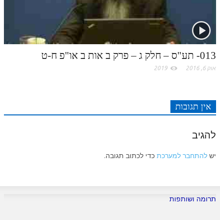
תלמוד עשר הספירות חלק יא
תלמוד עשר הספירות חלק יב
תלמוד עשר הספירות חלק יג
013- תע"ס – חלק ג – פרק ב אות ב או"פ ח-ט
אוק 6, 2016
2019
תלמוד עשר הספירות חלק יד
תלמוד עשר הספירות חלק טו
אין תגובות
תלמוד עשר הספירות חלק טז
בית שער הכוונות
להגיב
אודות האתר
יש
להתחבר למערכת
כדי לכתוב תגובה.
אודות האתר
בעל הסולם
תרומה ושותפות
אתר הבית